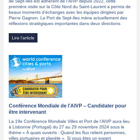
de Sept-Iles est adhérent de l’AIVP depuis 2022, cette
première visite sur la Côte Nord du Saint-Laurent a permis de
beaux moments d’échanges avec les équipes dirigées par
Pierre Gagnon. Le Port de Sept-Iles mène actuellement des
réflexions stratégiques importantes dans deux directions.
Lire l’article
Conférence Mondiale de l’AIVP – Candidater pour
être intervenant
La 19e Conférence Mondiale Villes et Port de l’AIVP aura lieu
à Lisbonne (Portugal) du 27 au 29 novembre 2024 sous le
thème « À quais ouverts : Quand les flux relient personnes,
villes portuaires et planète ». Si vous êtes un expert