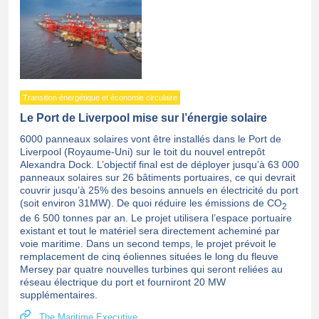
Transition énergétique et économie circulaire
Le Port de Liverpool mise sur l’énergie solaire
6000 panneaux solaires vont être installés dans le Port de
Liverpool (Royaume-Uni) sur le toit du nouvel entrepôt
Alexandra Dock. L’objectif final est de déployer jusqu’à 63 000
panneaux solaires sur 26 bâtiments portuaires, ce qui devrait
couvrir jusqu’à 25% des besoins annuels en électricité du port
(soit environ 31MW). De quoi réduire les émissions de CO
2
de 6 500 tonnes par an. Le projet utilisera l’espace portuaire
existant et tout le matériel sera directement acheminé par
voie maritime. Dans un second temps, le projet prévoit le
remplacement de cinq éoliennes situées le long du fleuve
Mersey par quatre nouvelles turbines qui seront reliées au
réseau électrique du port et fourniront 20 MW
supplémentaires.
The Maritime Executive