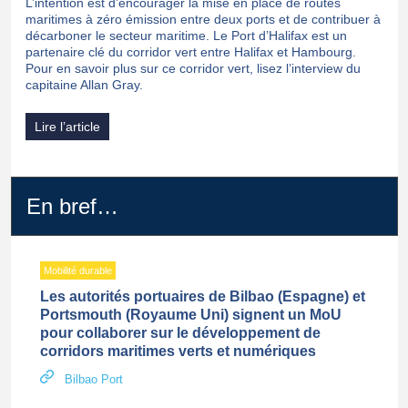
L’intention est d’encourager la mise en place de routes
maritimes à zéro émission entre deux ports et de contribuer à
décarboner le secteur maritime. Le Port d’Halifax est un
partenaire clé du corridor vert entre Halifax et Hambourg.
Pour en savoir plus sur ce corridor vert, lisez l’interview du
capitaine Allan Gray.
Lire l’article
En bref…
Mobilité durable
Les autorités portuaires de Bilbao (Espagne) et
Portsmouth (Royaume Uni) signent un MoU
pour collaborer sur le développement de
corridors maritimes verts et numériques
Bilbao Port