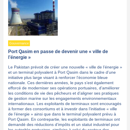
Gouvernance
Port Qasim en passe de devenir une « ville de
l’énergie »
Le Pakistan prévoit de créer une nouvelle « ville de l’énergie »
et un terminal polyvalent à Port Qasim dans le cadre d’une
initiative plus large visant à renforcer l’économie bleue
nationale. Ces dernières années, le pays s’est également
efforcé de moderniser ses opérations portuaires, d’améliorer
les conditions de vie des pêcheurs et d’aligner ses pratiques
de gestion marine sur les engagements environnementaux
internationaux. Les exploitants de terminaux sont encouragés
à former des consortiums et à investir dans l’initiative « ville
de l’énergie » ainsi que dans le terminal polyvalent prévu à
Port Qasim. En contrepartie, les exploitants de terminaux ont
demandé des réductions d’impôts et un statut industriel pour
les autorités portuaires, similaire à celui du secteur des