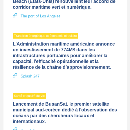
Beach (États-Unis) renouvellent leur accord de
corridor maritime vert et numérique.
The port of Los Angeles
Transition énergétique et économie circulaire
L’Administration maritime américaine annonce
un investissement de 774M$ dans les
infrastructures portuaires pour améliorer la
capacité, l’efficacité opérationnelle et la
résilience de la chaîne d’approvisionnement.
Splash 247
Santé et qualité de vie
Lancement de BusanSat, le premier satellite
municipal sud-coréen dédié à l’observation des
océans par des chercheurs locaux et
internationaux.