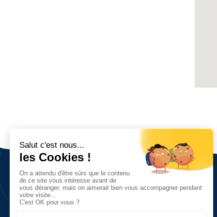
Nous découvrir
Vision, valeurs et objectifs