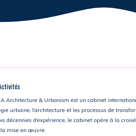
Activités
 Architecture & Urbanism est un cabinet international
égie urbaine, l’architecture et les processus de transf
ois décennies d’expérience, le cabinet opère à la croi
 la mise en œuvre.