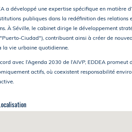
 a développé une expertise spécifique en matière d’
nstitutions publiques dans la redéfinition des relations
ns. À Séville, le cabinet dirige le développement straté
 ("Puerto-Ciudad"), contribuant ainsi à créer de nouvea
à la vie urbaine quotidienne.
cord avec l’Agenda 2030 de l’AIVP, EDDEA promeut des
miquement actifs, où coexistent responsabilité enviro
ctive.
Localisation