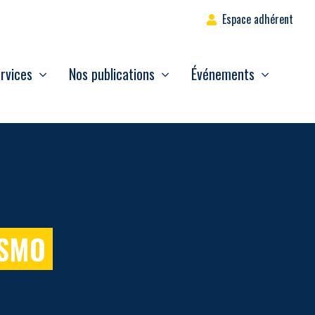
Espace adhérent
rvices
Nos publications
Événements
ISMO