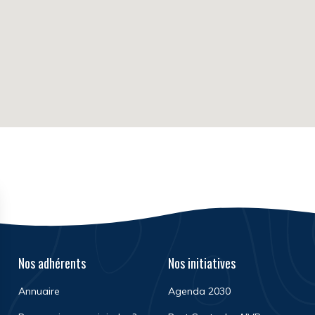
Nos adhérents
Nos initiatives
Annuaire
Agenda 2030