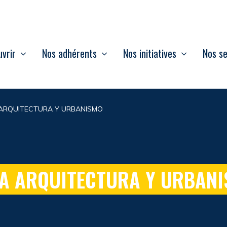
vrir
Nos adhérents
Nos initiatives
Nos se
ARQUITECTURA Y URBANISMO
A ARQUITECTURA Y URBAN