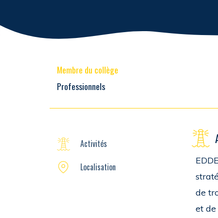
Membre du collège
Professionnels
Activités
EDDEA
Localisation
strat
de tr
et de