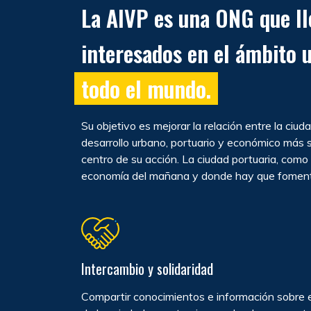
La AIVP es una ONG que l
interesados en el ámbito 
todo el mundo.
Su objetivo es mejorar la relación entre la ciu
desarrollo urbano, portuario y económico más s
centro de su acción. La ciudad portuaria, como a
economía del mañana y donde hay que fomenta
Intercambio y solidaridad
Compartir conocimientos e información sobre e