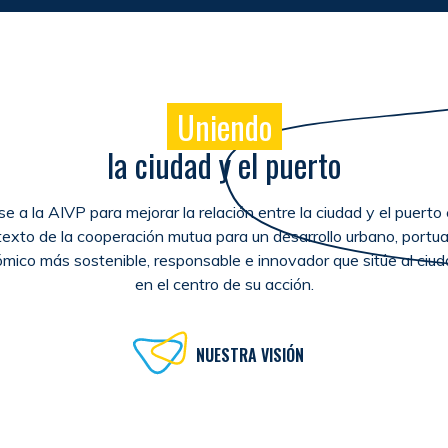
Uniendo
la ciudad y el puerto
e a la AIVP para mejorar la relación entre la ciudad y el puerto 
exto de la cooperación mutua para un desarrollo urbano, portua
mico más sostenible, responsable e innovador que sitúe al ciu
en el centro de su acción.
NUESTRA VISIÓN