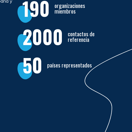
190
bana y
organizaciones
miembros
2000
contactos de
referencia
50
países representados