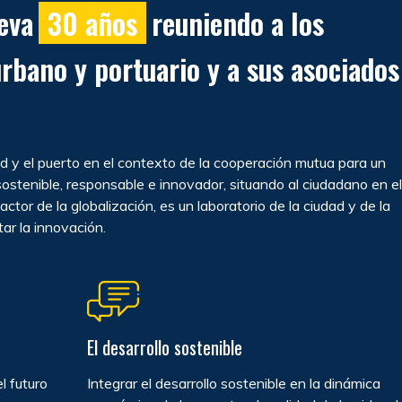
leva
30 años
reuniendo a los
urbano y portuario y a sus asociado
dad y el puerto en el contexto de la cooperación mutua para un
ostenible, responsable e innovador, situando al ciudadano en el
ctor de la globalización, es un laboratorio de la ciudad y de la
r la innovación.
El desarrollo sostenible
l futuro
Integrar el desarrollo sostenible en la dinámica