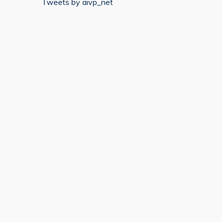
Tweets by aivp_net