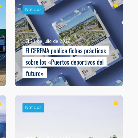
Noticias
El 21 de julio de 2026
El CEREMA publica fichas prácticas
sobre los «Puertos deportivos del
futuro»
Noticias