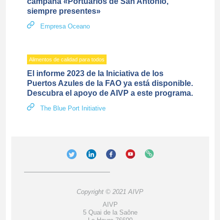
campaña «Portuarios de San Antonio,
siempre presentes»
Empresa Oceano
Alimentos de calidad para todos
El informe 2023 de la Iniciativa de los
Puertos Azules de la FAO ya está disponible.
Descubra el apoyo de AIVP a este programa.
The Blue Port Initiative
Copyright © 2021 AIVP
AIVP
5 Quai de la Saône