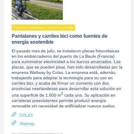
Transición energética y economía circular
Pantalanes y carriles bici como fuentes de
energía sostenible
El pasado mes de julio, se instalaron placas fotovoltaicas
en los embarcaderos del puerto de La Baule (Francia)
para suministrar electricidad a los barcos amarrados. Las
placas, que se pueden pisar, han sido desarrolladas por la
empresa Wattway by Colas. La empresa está, además,
trabajando para adaptar la tecnología para su uso en
carriles bici, y acaba de firmar un convenio con dos
provincias neerlandesas para desarrollar esta solución en
2
una superficie de 1.000 m
cada una. Su aplicación en
carreteras preexistentes permite producir energía
renovable sin necesidad de artificializar nuevos suelos.
COLAS
Wattway