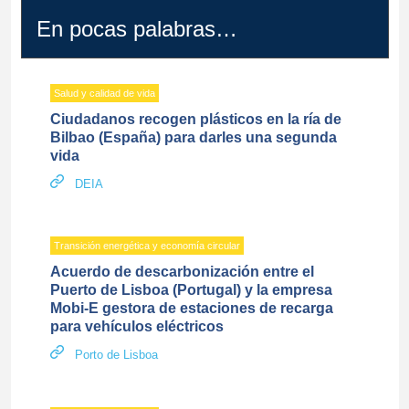
En pocas palabras…
Salud y calidad de vida
Ciudadanos recogen plásticos en la ría de
Bilbao (España) para darles una segunda
vida
DEIA
Transición energética y economía circular
Acuerdo de descarbonización entre el
Puerto de Lisboa (Portugal) y la empresa
Mobi-E gestora de estaciones de recarga
para vehículos eléctricos
Porto de Lisboa