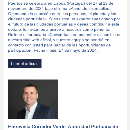
Puertos se celebrará en Lisboa (Portugal) del 27 al 29 de
noviembre de 2024 bajo el lema «Abriendo los muelles:
Orientando la conexión entre las personas, el planeta y las
ciudades portuarias». Si es usted un experto apasionado por
el futuro de las ciudades portuarias y desea contribuir a este
debate, le invitamos a unirse a nosotros como ponente.
Rellene el formulario «Conviértase en ponente» disponible en
nuestro sitio web oficial, y nuestro equipo se pondrá en
contacto con usted para hablar de las oportunidades de
participación. Fecha límite: 17 de mayo de 2024.
Leer el artículo
Entrevista Corredor Verde: Autoridad Portuaria de