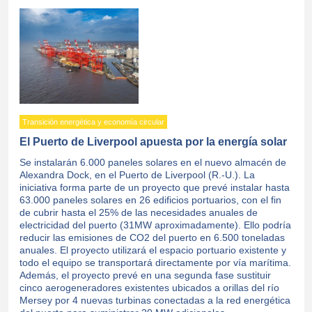
Transición energética y economía circular
El Puerto de Liverpool apuesta por la energía solar
Se instalarán 6.000 paneles solares en el nuevo almacén de
Alexandra Dock, en el Puerto de Liverpool (R.-U.). La
iniciativa forma parte de un proyecto que prevé instalar hasta
63.000 paneles solares en 26 edificios portuarios, con el fin
de cubrir hasta el 25% de las necesidades anuales de
electricidad del puerto (31MW aproximadamente). Ello podría
reducir las emisiones de CO2 del puerto en 6.500 toneladas
anuales. El proyecto utilizará el espacio portuario existente y
todo el equipo se transportará directamente por vía marítima.
Además, el proyecto prevé en una segunda fase sustituir
cinco aerogeneradores existentes ubicados a orillas del río
Mersey por 4 nuevas turbinas conectadas a la red energética