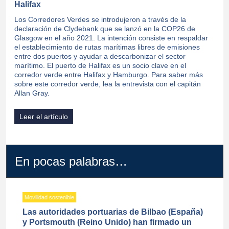
Halifax
Los Corredores Verdes se introdujeron a través de la
declaración de Clydebank que se lanzó en la COP26 de
Glasgow en el año 2021. La intención consiste en respaldar
el establecimiento de rutas marítimas libres de emisiones
entre dos puertos y ayudar a descarbonizar el sector
marítimo. El puerto de Halifax es un socio clave en el
corredor verde entre Halifax y Hamburgo. Para saber más
sobre este corredor verde, lea la entrevista con el capitán
Allan Gray.
Leer el artículo
En pocas palabras…
Movilidad sostenible
Las autoridades portuarias de Bilbao (España)
y Portsmouth (Reino Unido) han firmado un