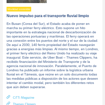
Movilidad sostenible
Nuevo impulso para el transporte fluvial limpio
En Busan (Corea del Sur), el Estado acaba de poner en
marcha su primer ferry eléctrico. Esto supone un hito
importante en la estrategia nacional de descarbonización de
las operaciones portuarias y marítimas. El ferry operará en
una conexión entre los puertos del norte y el sur de la ciudad.
De aquí a 2030, 140 ferris propiedad del Estado navegarán
gracias a energías más limpias. Al mismo tiempo, en Londres,
el primer ferry eléctrico del Reino Unido ha realizado su viaje
inaugural. Este servicio, de Uber Boat – Thames Clippers, ha
recibido financiación del Ministerio de Transporte y de la
agencia nacional de innovación. Paralelamente, el Puerto de
Londres ha publicado un informe sobre la logística urbana
fluvial en el Támesis, que reúne en un solo documento todas
las medidas públicas a disposición de los actores que deseen
intentar el cambio modal, pero también los diferentes retos
que aún deben superarse.
CiTTi Magazine
Thames Clippers