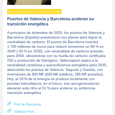
Transición energética y economía circular
Puertos de Valencia y Barcelona aceleran su
transición energética
A principios de diciembre de 2025, los puertos de Valencia y
Barcelona (España) presentaron sus planes para lograr la
neutralidad de carbono. El puerto de Barcelona invertirá
1.700 millones de euros para reducir emisiones un 85 % en
2040 (-50 % en 2030), con neutralidad de carbono prevista
para 2050, alineándose con su huella de carbono certificada
ISO y producción de hidrógeno. Valenciaport aspira a la
neutralidad carbónica y autosuficiencia energética para 2035,
abarcando los puertos de Valencia, Sagunto y Gandía, con
inversiones de 900 M€ (605 M€ públicos, 295 M€ privados).
Hoy, el 18 % de la energía se produce localmente con
paneles fotovoltaicos; en el futuro, tres aerogeneradores
elevarán esta cifra al 51 % para acelerar su ambiciosa
transición energética.
Port de Barcelona
Valencia Port