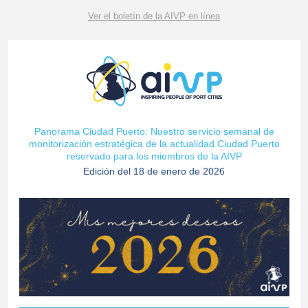
Ver el boletín de la AIVP en línea
Panorama Ciudad Puerto: Nuestro servicio semanal de
monitorización estratégica de la actualidad Ciudad Puerto
reservado para los miembros de la AIVP
Edición del 18 de enero de 2026