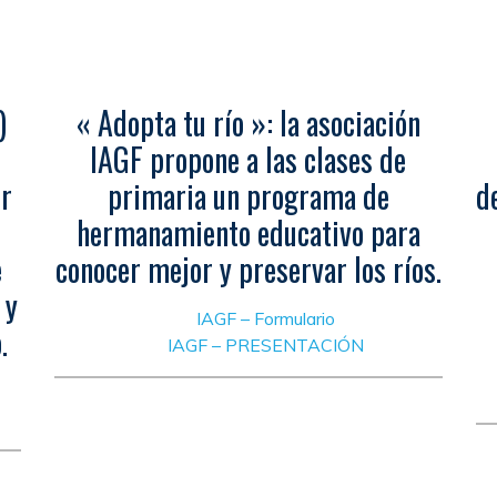
)
« Adopta tu río »: la asociación
IAGF propone a las clases de
or
primaria un programa de
d
hermanamiento educativo para
e
conocer mejor y preservar los ríos.
 y
IAGF – Formulario
.
IAGF – PRESENTACIÓN