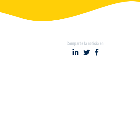
Comparte la noticia en
Compartir en LinkedIn
Compartir en Twitter
Compartir en Fac