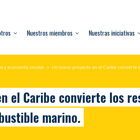
otros
Nuestros miembros
Nuestras iniciativas
ca y economía circular
>
Un nuevo proyecto en el Caribe convierte l
 el Caribe convierte los re
bustible marino.