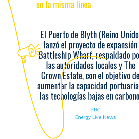
en la misma línea
El Puerto de Blyth (Reino Unido
lanzó el proyecto de expansión
Battleship Wharf, respaldado p
las autoridades locales y The
Crown Estate, con el objetivo d
aumentar la capacidad portuaria
las tecnologías bajas en carbono
BBC
Energy Live News