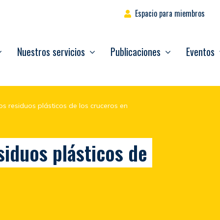
Espacio para miembros
Nuestros servicios
Publicaciones
Eventos
os residuos plásticos de los cruceros en
siduos plásticos de