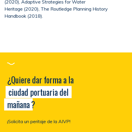
(2020), Adaptive Strategies for Water
Heritage (2020), The Routledge Planning History
Handbook (2018).
¿Quiere dar forma a la
ciudad portuaria del
mañana
?
¡Solicita un peritaje de la AIVP!