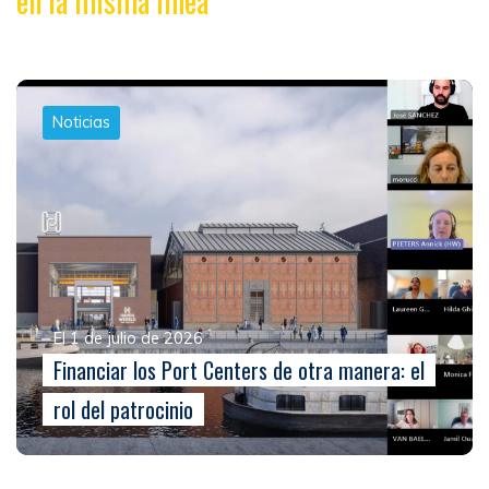
en la misma línea
Noticias
El 1 de julio de 2026
Financiar los Port Centers de otra manera: el
rol del patrocinio