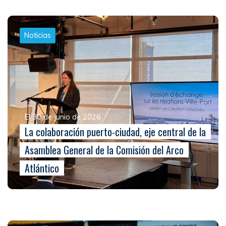
Noticias
El 30 de junio de 2026
La colaboración puerto-ciudad, eje central de la
Asamblea General de la Comisión del Arco
Atlántico