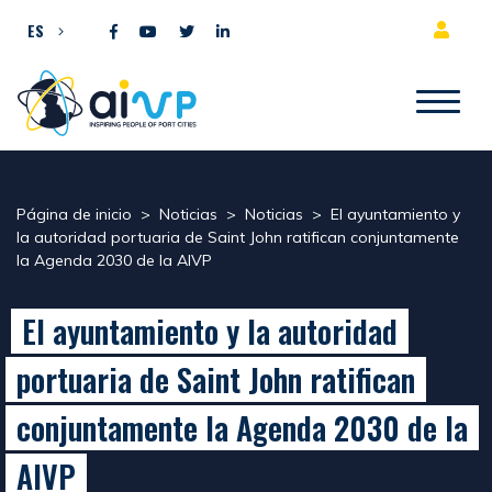
Ir al contenido
ES
Página de inicio
>
Noticias
>
Noticias
>
El ayuntamiento y
la autoridad portuaria de Saint John ratifican conjuntamente
la Agenda 2030 de la AIVP
El ayuntamiento y la autoridad
portuaria de Saint John ratifican
conjuntamente la Agenda 2030 de la
AIVP