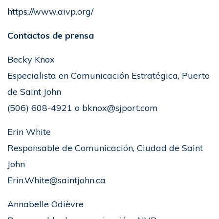
https://www.aivp.org/
Contactos de prensa
Becky Knox
Especialista en Comunicación Estratégica, Puerto
de Saint John
(506) 608-4921 o bknox@sjport.com
Erin White
Responsable de Comunicación, Ciudad de Saint
John
Erin.White@saintjohn.ca
Annabelle Odièvre