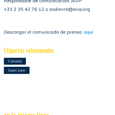
Responsable de comunicación, AIVP
+33 2 35 42 76 12 o aodievre@aivp.org
Descargar el comunicado de prensa:
aquí
Etiquetas relacionadas
Canada
Saint John