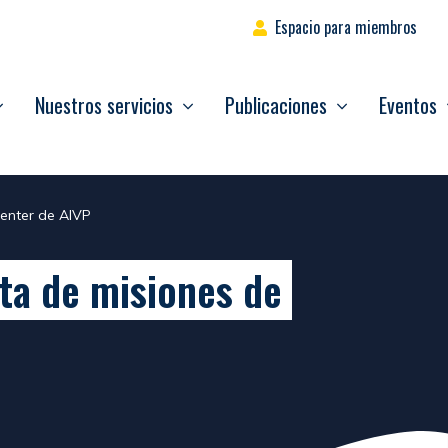
Espacio para miembros
Nuestros servicios
Publicaciones
Eventos
Center de AIVP
rta de misiones de