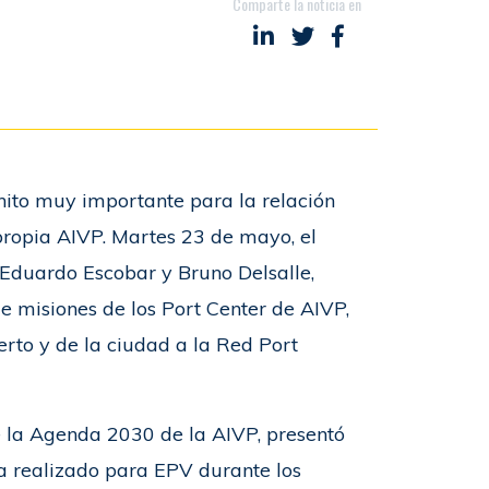
Comparte la noticia en
Compartir en LinkedIn
Compartir en Twitter
Compartir en Fac
to muy importante para la relación
propia AIVP. Martes 23 de mayo, el
 Eduardo Escobar y Bruno Delsalle,
e misiones de los Port Center de AIVP,
rto y de la ciudad a la Red Port
e la Agenda 2030 de la AIVP, presentó
ha realizado para EPV durante los