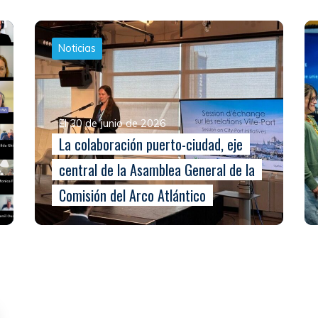
Noticias
El 30 de junio de 2026
La colaboración puerto-ciudad, eje
central de la Asamblea General de la
Comisión del Arco Atlántico