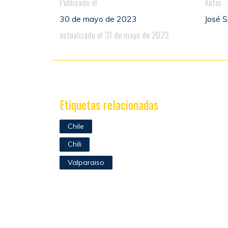
Publicado el
Autor
30 de mayo de 2023
José
actualizado el 31 de mayo de 2023
Etiquetas relacionadas
Chile
Chili
Valparaiso