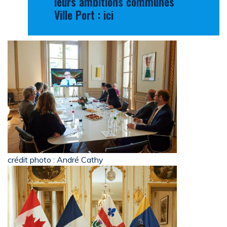
leurs ambitions communes
Ville Port :
ici
crédit photo : André Cathy