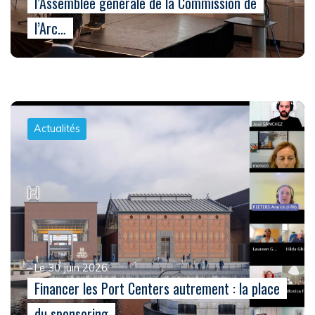
l’Assemblée générale de la Commission de
l’Arc…
Actualités
Le 30 juin 2026
Financer les Port Centers autrement : la place
du sponsoring