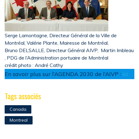
Serge Lamontagne
, Directeur Général de la Ville de
Montréal,
Valérie Plante
, Mairesse de Montréal,
Bruno DELSALLE
, Directeur Général AIVP,
Martin Imbleau
, PDG de l’Administration portuaire de Montréal
crédit photo : André Cathy
En savoir plus sur l’AGENDA 2030 de l’AIVP :
ici
Tags associés
Canada
Montreal