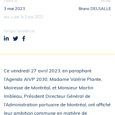
Publié le
Auteur
3 mai 2023
Bruno DELSALLE
mis à jour le 3 mai 2023
Partager l'actualité sur
Partager sur LinkedIn
Partager sur Twitter
Partager sur Facebook
Ce vendredi 27 avril 2023, en paraphant
l’Agenda AIVP 2030, Madame Valérie Plante,
Mairesse de Montréal, et Monsieur Martin
Imbleau, Président Directeur Général de
l’Administration portuaire de Montréal, ont affiché
leur ambition commune en matière de