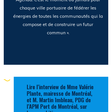
chaque ville portuaire de fédérer les
énergies de toutes les communautés qui la
compose et de construire un futur
commun ».
Lire l’interview de Mme Valérie
Plante, mairesse de Montréal,
et M. Martin Imbleau, PDG de
l’APM Port de Montréal, sur