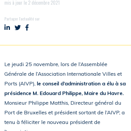
mis à jour le 2 décembre 2021
Partager l'actualité sur
Partager sur LinkedIn
Partager sur Twitter
Partager sur Facebook
Le jeudi 25 novembre, lors de l’Assemblée
Générale de l’Association Internationale Villes et
Ports (AIVP),
le conseil d’administration a élu à sa
présidence M. Edouard Philippe, Maire du Havre.
Monsieur Philippe Matthis, Directeur général du
Port de Bruxelles et président sortant de l’AIVP, a
tenu à féliciter le nouveau président de