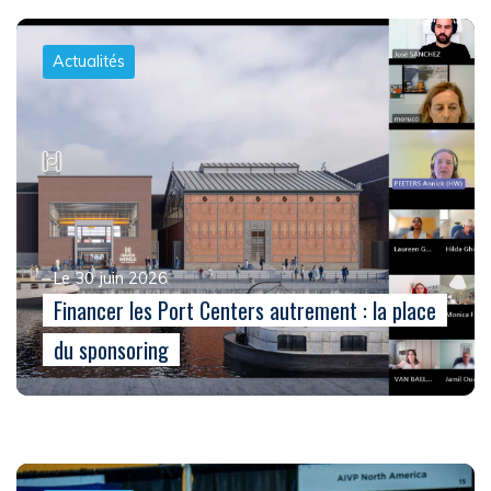
Actualités
Le 30 juin 2026
Financer les Port Centers autrement : la place
du sponsoring