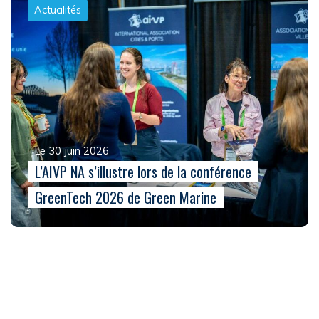
Actualités
Le 30 juin 2026
L’AIVP NA s’illustre lors de la conférence
GreenTech 2026 de Green Marine