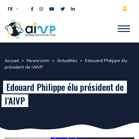
Aller directement au contenu
FR
Accueil
>
Newsroom
>
Actualités
>
Edouard Philippe élu
président de l’AIVP
Edouard Philippe élu président de
l’AIVP