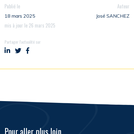
Publié le
Auteur
18 mars 2025
José SANCHEZ
mis à jour le 26 mars 2025
Partager l'actualité sur
Partager sur LinkedIn
Partager sur Twitter
Partager sur Facebook
Pour aller plus loin