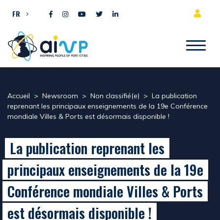
Aller directement au contenu
FR
Accueil
>
Newsroom
>
Non classifié(e)
>
La publication
reprenant les principaux enseignements de la 19e Conférence
mondiale Villes & Ports est désormais disponible !
La publication reprenant les
principaux enseignements de la 19e
Conférence mondiale Villes & Ports
est désormais disponible !