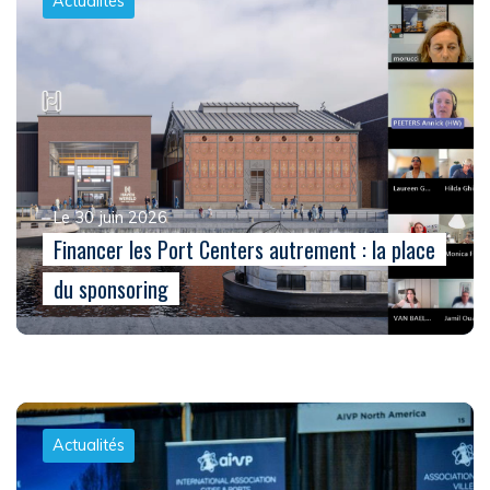
Actualités
Le 30 juin 2026
Financer les Port Centers autrement : la place
du sponsoring
Actualités