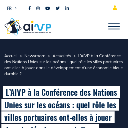
Aller directement au contenu
FR
Accueil
>
Newsroom
>
Actualités
>
L’AIVP à la Conférence
des Nations Unies sur les océans : quel rôle les villes portuaires
ont-elles à jouer dans le développement d’une économie bleue
durable ?
L’AIVP à la Conférence des Nations
Unies sur les océans : quel rôle les
villes portuaires ont-elles à jouer