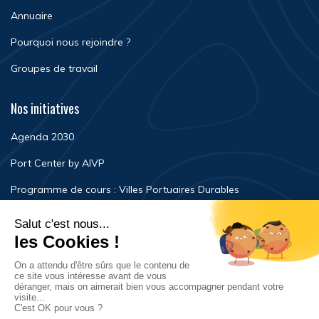
Annuaire
Pourquoi nous rejoindre ?
Groupes de travail
Nos initiatives
Agenda 2030
Port Center by AIVP
Programme de cours : Villes Portuaires Durables
Newsroom
Événements
FAQ