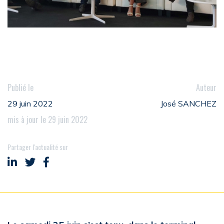
Publié le
Auteur
29 juin 2022
José SANCHEZ
mis à jour le 29 juin 2022
Partager l'actualité sur
Partager sur LinkedIn
Partager sur Twitter
Partager sur Facebook