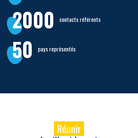
2000
contacts référents
50
pays représentés
Réunir