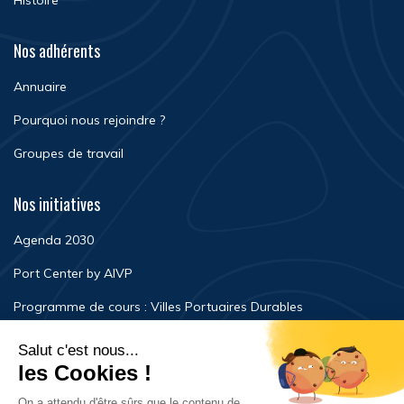
Histoire
Nos adhérents
Annuaire
Pourquoi nous rejoindre ?
Groupes de travail
Nos initiatives
Agenda 2030
Port Center by AIVP
Programme de cours : Villes Portuaires Durables
Newsroom
Événements