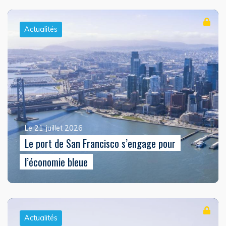
Actualités
Le 21 juillet 2026
Le port de San Francisco s’engage pour
l’économie bleue
Actualités