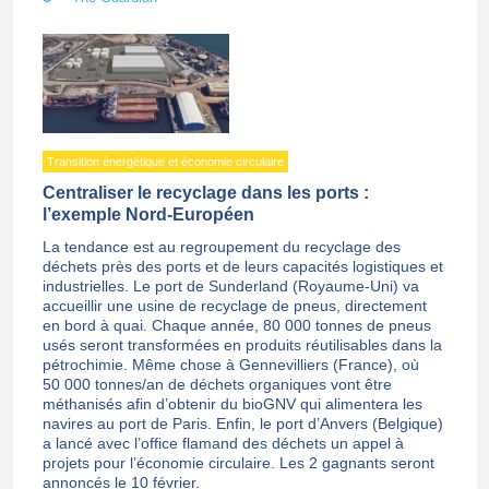
Transition énergétique et économie circulaire
Centraliser le recyclage dans les ports :
l’exemple Nord-Européen
La tendance est au regroupement du recyclage des
déchets près des ports et de leurs capacités logistiques et
industrielles. Le port de Sunderland (Royaume-Uni) va
accueillir une usine de recyclage de pneus, directement
en bord à quai. Chaque année, 80 000 tonnes de pneus
usés seront transformées en produits réutilisables dans la
pétrochimie. Même chose à Gennevilliers (France), où
50 000 tonnes/an de déchets organiques vont être
méthanisés afin d’obtenir du bioGNV qui alimentera les
navires au port de Paris. Enfin, le port d’Anvers (Belgique)
a lancé avec l’office flamand des déchets un appel à
projets pour l’économie circulaire. Les 2 gagnants seront
annoncés le 10 février.