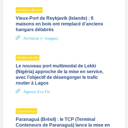
Interface ville port
Vieux-Port de Reykjavik (Islande) : 6
maisons en bois ont remplacé d’anciens
hangars délabrés
Architizer (+ images)
Mobilité durable
Le nouveau port multimodal de Lekki
(Nigéria) approche de la mise en service,
avec l’objectif de désengorger le trafic
routier à Lagos
Agence Eco Fin
Gouvernance
Paranaguá (Brésil) : le TCP (Terminal
Conteneurs de Paranaguá) lance la mise en