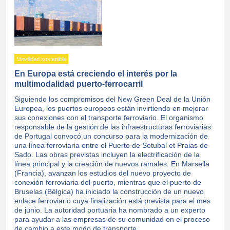
Movilidad sostenible
En Europa está creciendo el interés por la
multimodalidad puerto-ferrocarril
Siguiendo los compromisos del New Green Deal de la Unión
Europea, los puertos europeos están invirtiendo en mejorar
sus conexiones con el transporte ferroviario. El organismo
responsable de la gestión de las infraestructuras ferroviarias
de Portugal convocó un concurso para la modernización de
una línea ferroviaria entre el Puerto de Setubal et Praias de
Sado. Las obras previstas incluyen la electrificación de la
línea principal y la creación de nuevos ramales. En Marsella
(Francia), avanzan los estudios del nuevo proyecto de
conexión ferroviaria del puerto, mientras que el puerto de
Bruselas (Bélgica) ha iniciado la construcción de un nuevo
enlace ferroviario cuya finalización está prevista para el mes
de junio. La autoridad portuaria ha nombrado a un experto
para ayudar a las empresas de su comunidad en el proceso
de cambio a este modo de transporte.