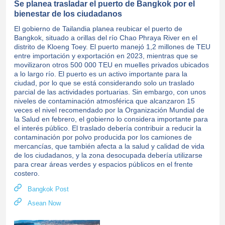
Se planea trasladar el puerto de Bangkok por el
bienestar de los ciudadanos
El gobierno de Tailandia planea reubicar el puerto de
Bangkok, situado a orillas del río Chao Phraya River en el
distrito de Kloeng Toey. El puerto manejó 1,2 millones de TEU
entre importación y exportación en 2023, mientras que se
movilizaron otros 500 000 TEU en muelles privados ubicados
a lo largo río. El puerto es un activo importante para la
ciudad, por lo que se está considerando solo un traslado
parcial de las actividades portuarias. Sin embargo, con unos
niveles de contaminación atmosférica que alcanzaron 15
veces el nivel recomendado por la Organización Mundial de
la Salud en febrero, el gobierno lo considera importante para
el interés público. El traslado debería contribuir a reducir la
contaminación por polvo producida por los camiones de
mercancías, que también afecta a la salud y calidad de vida
de los ciudadanos, y la zona desocupada debería utilizarse
para crear áreas verdes y espacios públicos en el frente
costero.
Bangkok Post
Asean Now