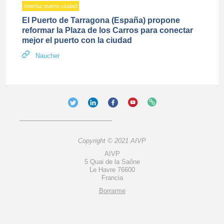
Interfaz puerto ciudad
El Puerto de Tarragona (España) propone
reformar la Plaza de los Carros para conectar
mejor el puerto con la ciudad
Naucher
Copyright © 2021 AIVP
AIVP
5 Quai de la Saône
Le Havre 76600
Francia
Borrarme