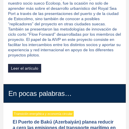
nuestro socio sueco Ecoloop, fue la ocasión no solo de
aprender más sobre el desarrollo urbanístico del Royal Sea
Port a través de las presentaciones del puerto y de la ciudad
de Estocolmo, sino también de conocer a posibles
“replicadores” del proyecto en otras ciudades suecas.
También se presentaron las metodologías de innovación de
ciclo corto “Flow Forward” desarrolladas por los miembros del
proyecto. El papel de la AIVP en este proyecto consiste en
facilitar los intercambios entre los distintos socios y aportar su
experiencia y red internacional en apoyo de los diferentes
proyectos pilotos.
Leer el artículo
En pocas palabras…
Transición energética y economía circular
El Puerto de Bakú (Azerbaiyán) planea reducir
a cero las emisiones del transporte marítimo en