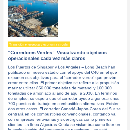
Transición energética y economía circular
“Corredores Verdes”. Visualizando objetivos
operacionales cada vez más claros
Los Puertos de Singapur y Los Angeles – Long Beach han
publicado un nuevo estudio con el apoyo del C40 en el que
exponen sus objetivos para el “corredor verde” que prevén
crear entre ellos. El primer objetivo se refiere a la propulsión
marina: utilizar 850.000 toneladas de metanol y 160.000
toneladas de amoniaco al año de aquí a 2030. En términos
de empleo, se espera que el corredor ayude a generar unos
700 puestos de trabajo en combustibles alternativos. Existen
dos otros casos. El corredor Canadá-Japón-Corea del Sur se
centrará en los combustibles convencionales, contando ya
con empresas ferroviarias y siderúrgicas como primeros
clientes. La línea Algeciras-Ceuta se vislumbra como líder en
la ecologización del transporte de pasajeros – se está