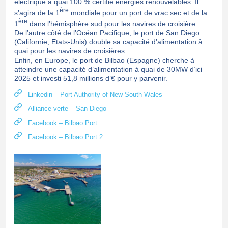
électrique à quai 100 % certifié énergies renouvelables. Il
ère
s’agira de la 1
mondiale pour un port de vrac sec et de la
ère
1
dans l’hémisphère sud pour les navires de croisière.
De l’autre côté de l’Océan Pacifique, le port de San Diego
(Californie, Etats-Unis) double sa capacité d’alimentation à
quai pour les navires de croisières.
Enfin, en Europe, le port de Bilbao (Espagne) cherche à
atteindre une capacité d’alimentation à quai de 30MW d’ici
2025 et investi 51,8 millions d’€ pour y parvenir.
Linkedin – Port Authority of New South Wales
Alliance verte – San Diego
Facebook – Bilbao Port
Facebook – Bilbao Port 2