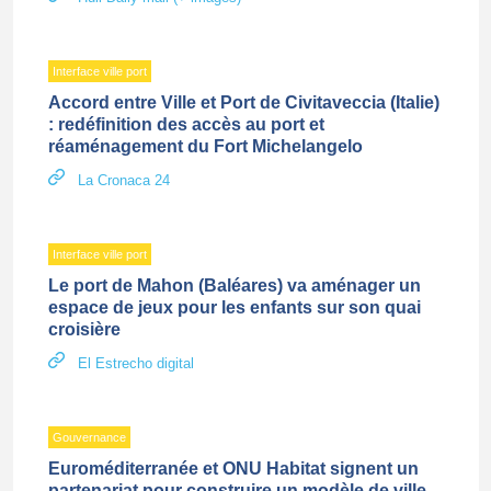
Interface ville port
Accord entre Ville et Port de Civitaveccia (Italie)
: redéfinition des accès au port et
réaménagement du Fort Michelangelo
La Cronaca 24
Interface ville port
Le port de Mahon (Baléares) va aménager un
espace de jeux pour les enfants sur son quai
croisière
El Estrecho digital
Gouvernance
Euroméditerranée et ONU Habitat signent un
partenariat pour construire un modèle de ville