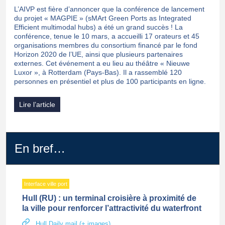
L’AIVP est fière d’annoncer que la conférence de lancement
du projet « MAGPIE » (sMArt Green Ports as Integrated
Efficient multimodal hubs) a été un grand succès ! La
conférence, tenue le 10 mars, a accueilli 17 orateurs et 45
organisations membres du consortium financé par le fond
Horizon 2020 de l’UE, ainsi que plusieurs partenaires
externes. Cet événement a eu lieu au théâtre « Nieuwe
Luxor », à Rotterdam (Pays-Bas). Il a rassemblé 120
personnes en présentiel et plus de 100 participants en ligne.
Lire l’article
En bref…
Interface ville port
Hull (RU) : un terminal croisière à proximité de
la ville pour renforcer l’attractivité du waterfront
Hull Daily mail (+ images)