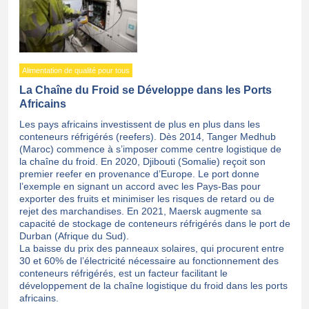
Alimentation de qualité pour tous
La Chaîne du Froid se Développe dans les Ports
Africains
Les pays africains investissent de plus en plus dans les
conteneurs réfrigérés (reefers). Dès 2014, Tanger Medhub
(Maroc) commence à s’imposer comme centre logistique de
la chaîne du froid. En 2020, Djibouti (Somalie) reçoit son
premier reefer en provenance d’Europe. Le port donne
l’exemple en signant un accord avec les Pays-Bas pour
exporter des fruits et minimiser les risques de retard ou de
rejet des marchandises. En 2021, Maersk augmente sa
capacité de stockage de conteneurs réfrigérés dans le port de
Durban (Afrique du Sud).
La baisse du prix des panneaux solaires, qui procurent entre
30 et 60% de l’électricité nécessaire au fonctionnement des
conteneurs réfrigérés, est un facteur facilitant le
développement de la chaîne logistique du froid dans les ports
africains.