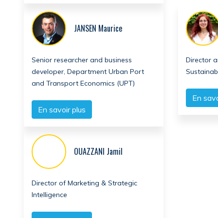
JANSEN Maurice
Senior researcher and business
Director 
developer, Department Urban Port
Sustainab
and Transport Economics (UPT)
En savo
En savoir plus
OUAZZANI Jamil
Director of Marketing & Strategic
Intelligence