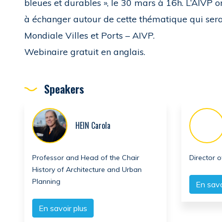
bleues et durables », le 30 mars à 16h. L’AIVP
à échanger autour de cette thématique qui ser
Mondiale Villes et Ports – AIVP.
Webinaire gratuit en anglais.
Speakers
HEIN Carola
Professor and Head of the Chair
Director o
History of Architecture and Urban
Planning
En savo
En savoir plus