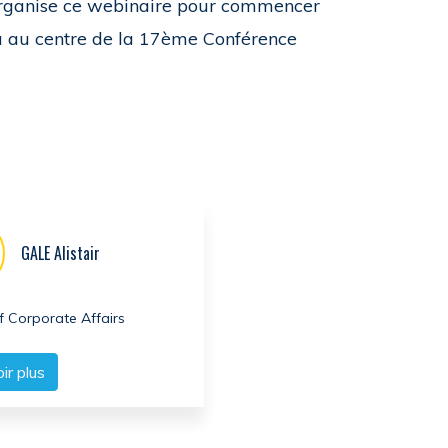
 organise ce webinaire pour commencer
a au centre de la 17ème Conférence
GALE Alistair
f Corporate Affairs
ir plus