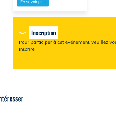
En savoir plus
Inscription
Pour participer à cet événement, veuillez vo
inscrire.
ntéresser