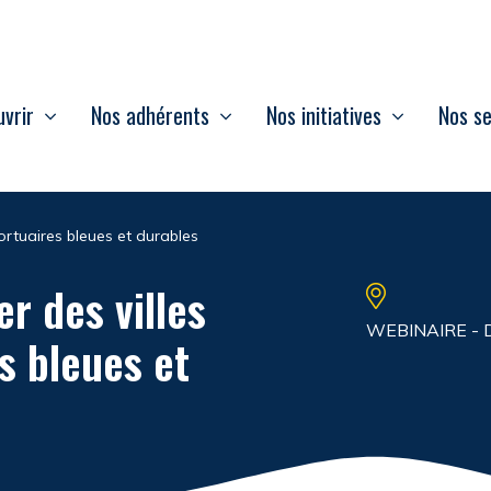
vrir
Nos adhérents
Nos initiatives
Nos se
ortuaires bleues et durables
r des villes
WEBINAIRE - 
s bleues et