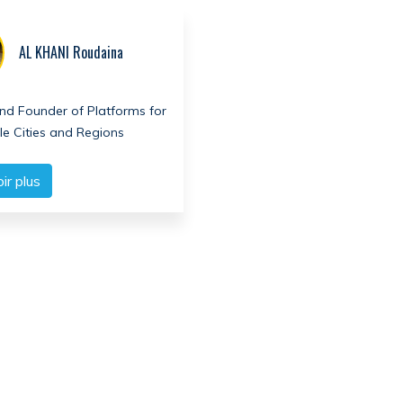
AL KHANI Roudaina
and Founder of Platforms for
le Cities and Regions
ir plus