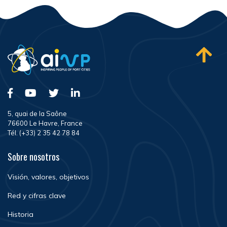
5, quai de la Saône
76600 Le Havre, France
Tél. (+33) 2 35 42 78 84
Sobre nosotros
Visión, valores, objetivos
Red y cifras clave
Historia