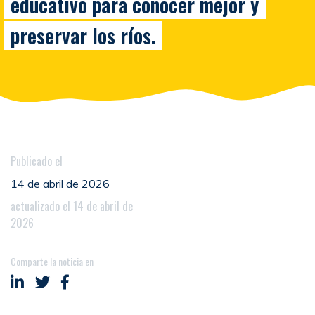
educativo para conocer mejor y
preservar los ríos.
Publicado el
14 de abril de 2026
actualizado el 14 de abril de
2026
Comparte la noticia en
Compartir en LinkedIn
Compartir en Twitter
Compartir en Facebook