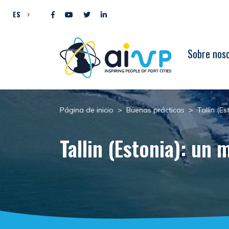
Ir al contenido
ES
Sobre nos
Página de inicio
>
Buenas prácticas
>
Tallin (E
Tallin (Estonia): un