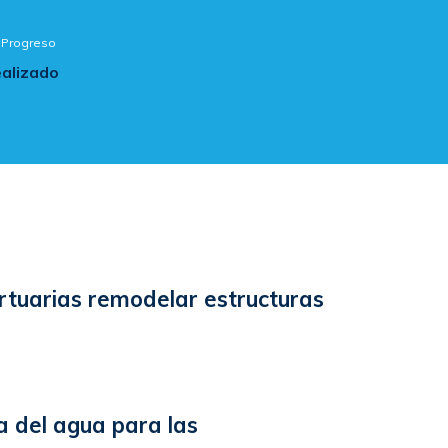
Progreso
alizado
tuarias remodelar estructuras
ia del agua para las