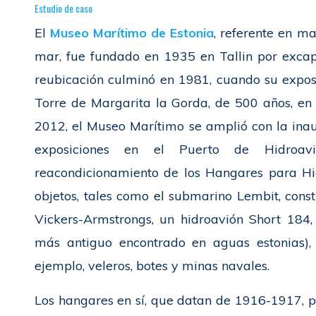
Estudio de caso
El
Museo Marítimo de Estonia
, referente en ma
mar, fue fundado en 1935 en Tallin por excapi
reubicación culminó en 1981, cuando su exposi
Torre de Margarita la Gorda, de 500 años, en
2012, el Museo Marítimo se amplió con la ina
exposiciones en el Puerto de Hidroavi
reacondicionamiento de los Hangares para Hi
objetos, tales como el submarino Lembit, constr
Vickers-Armstrongs, un hidroavión Short 184,
más antiguo encontrado en aguas estonias), y
ejemplo, veleros, botes y minas navales.
Los hangares en sí, que datan de 1916-1917, p