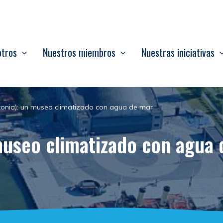
otros
Nuestros miembros
Nuestras iniciativas
stonia): un museo climatizado con agua de mar
 museo climatizado con agua