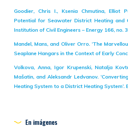
Goodier, Chris I., Ksenia Chmutina, Elliot P
Potential for Seawater District Heating and 
Institution of Civil Engineers – Energy 166, no.
Mandel, Mans, and Oliver Orro. ‘The Marvellou
Seaplane Hangars in the Context of Early Concr
Volkova, Anna, Igor Krupenski, Natalja Kovt
Mašatin, and Aleksandr Ledvanov. ‘Converting 
Heating System to a District Heating System’. 
En imágenes