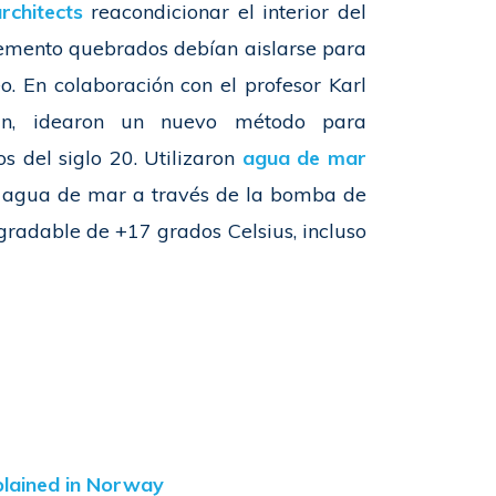
chitects
reacondicionar el interior del
emento quebrados debían aislarse para
o. En colaboración con el profesor Karl
lin, idearon un nuevo método para
s del siglo 20. Utilizaron
agua de mar
el agua de mar a través de la bomba de
gradable de +17 grados Celsius, incluso
plained in Norway