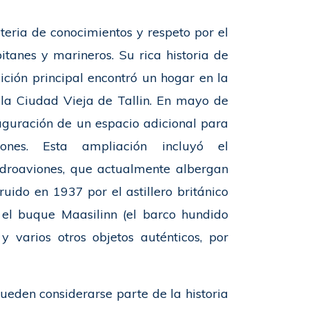
teria de conocimientos y respeto por el
tanes y marineros. Su rica historia de
ción principal encontró un hogar en la
 la Ciudad Vieja de Tallin. En mayo de
uguración de un espacio adicional para
ones. Esta ampliación incluyó el
droaviones, que actualmente albergan
uido en 1937 por el astillero británico
 el buque Maasilinn (el barco hundido
 varios otros objetos auténticos, por
ueden considerarse parte de la historia