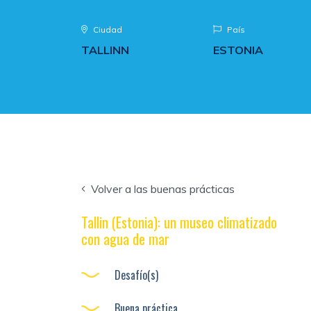
Ciudad
País
TALLINN
ESTONIA
Volver a las buenas prácticas
Tallin (Estonia): un museo climatizado
con agua de mar
Desafío(s)
Buena práctica