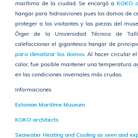
marítima de la ciudad. Se encargó a
KOKO ar
hangar para hidroaviones pues los domos de c
proteger a los visitantes y las piezas del muse
Õiger de la Universidad Técnica de Tal
calefaccionar el gigantesco hangar de principio
para climatizar los domos
. Al hacer circular 
calor, fue posible mantener una temperatura a
en las condiciones invernales más crudas.
Informaciones
Estonian Maritime Museum
KOKO architects
Seawater Heating and Cooling as seen and ex