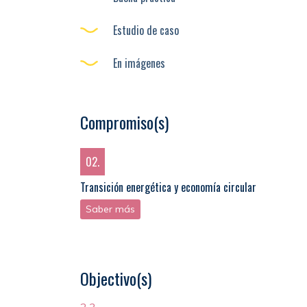
Estudio de caso
En imágenes
Compromiso(s)
02.
Transición energética y economía circular
Saber más
Objectivo(s)