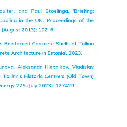
oulter, and Paul Stoelinga. ‘Briefing:
Cooling in the UK’. Proceedings of the
 3 (August 2013): 102–6.
s Reinforced Concrete Shells of Tallinn
ete Architecture in Estonia’, 2023.
unova, Aleksandr Hlebnikov, Vladislav
Tallinn’s Historic Centre’s (Old Town)
Energy 275 (July 2023): 127429.