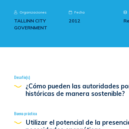
Organizaciones
Fecha
TALLINN CITY
2012
Re
GOVERNMENT
Desafío(s)
¿Cómo pueden las autoridades por
históricas de manera sostenible?
Buena práctica
Utilizar el potencial de la presenc