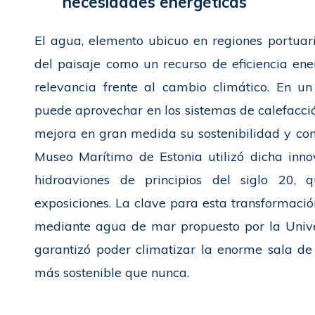
necesidades energéticas
El agua, elemento ubicuo en regiones portuari
del paisaje como un recurso de eficiencia en
relevancia frente al cambio climático. En un
puede aprovechar en los sistemas de calefacción
mejora en gran medida su sostenibilidad y con
Museo Marítimo de Estonia utilizó dicha inn
hidroaviones de principios del siglo 20,
exposiciones. La clave para esta transformación
mediante agua de mar propuesto por la Univer
garantizó poder climatizar la enorme sala d
más sostenible que nunca.