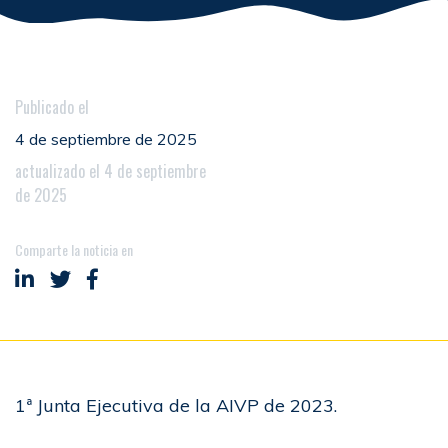
Publicado el
4 de septiembre de 2025
actualizado el 4 de septiembre
de 2025
Comparte la noticia en
Compartir en LinkedIn
Compartir en Twitter
Compartir en Facebook
1ª Junta Ejecutiva de la AIVP de 2023.