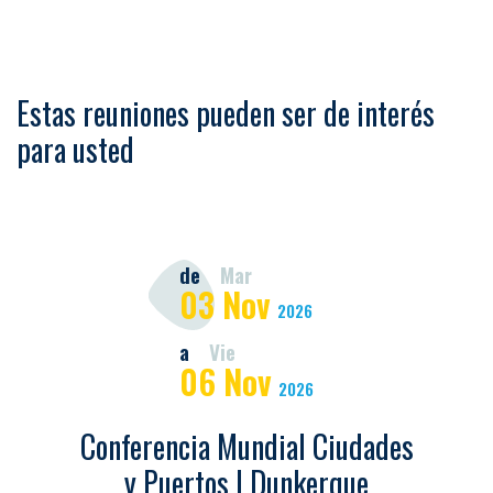
Estas reuniones pueden ser de interés
para usted
de
Mar
03
Nov
2026
a
Vie
06
Nov
2026
Conferencia Mundial Ciudades
y Puertos | Dunkerque