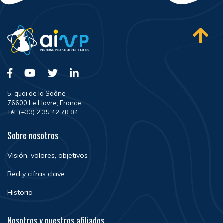
5, quai de la Saône
76600 Le Havre, France
Tél. (+33) 2 35 42 78 84
Sobre nosotros
Visión, valores, objetivos
Red y cifras clave
Historia
Nosotros y nuestros afiliados