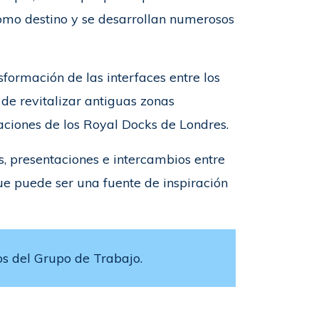
 como destino y se desarrollan numerosos
ormación de las interfaces entre los
de revitalizar antiguas zonas
taciones de los Royal Docks de Londres.
as, presentaciones e intercambios entre
ue puede ser una fuente de inspiración
s del Grupo de Trabajo.