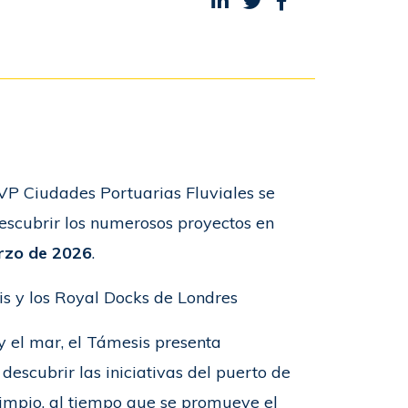
Compartir en LinkedIn
Compartir en Twitter
Compartir en Fac
IVP Ciudades Portuarias Fluviales se
descubrir los numerosos proyectos en
arzo de 2026
.
s y los Royal Docks de Londres
y el mar, el Támesis presenta
escubrir las iniciativas del puerto de
limpio, al tiempo que se promueve el