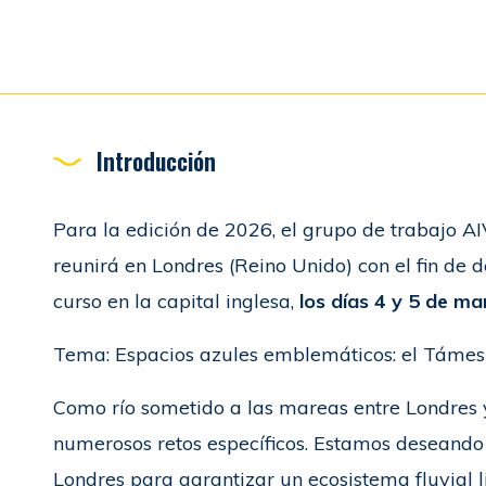
Introducción
Para la edición de 2026, el grupo de trabajo A
reunirá en Londres (Reino Unido) con el fin de 
curso en la capital inglesa,
los días 4 y 5 de m
Tema: Espacios azules emblemáticos: el Támesi
Como río sometido a las mareas entre Londres 
numerosos retos específicos. Estamos deseando d
Londres para garantizar un ecosistema fluvial 