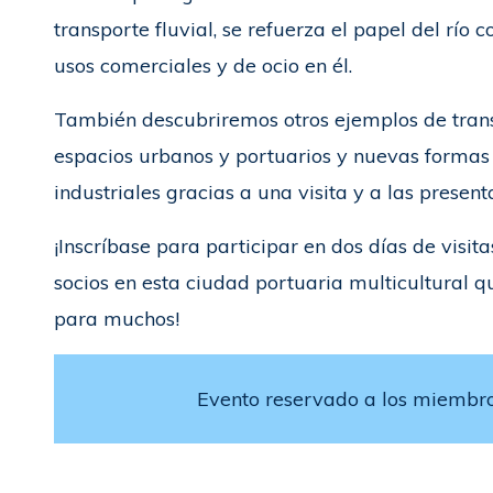
transporte fluvial, se refuerza el papel del río
usos comerciales y de ocio en él.
También descubriremos otros ejemplos de transf
espacios urbanos y portuarios y nuevas formas 
industriales gracias a una visita y a las presen
¡Inscríbase para participar en dos días de visit
socios en esta ciudad portuaria multicultural q
para muchos!
Evento reservado a los miembro