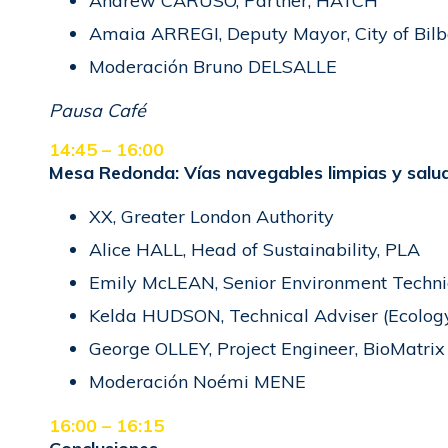
Andrew CARUSO, Partner, HATCH
Amaia ARREGI, Deputy Mayor, City of Bil
Moderación Bruno DELSALLE
Pausa Café
14:45 – 16:00
Mesa Redonda:
Vías navegables limpias y salu
XX, Greater London Authority
Alice HALL, Head of Sustainability, PLA
Emily McLEAN, Senior Environment Techni
Kelda HUDSON, Technical Adviser (Ecolog
George OLLEY, Project Engineer, BioMatri
Moderación Noémi MENE
16:00 – 16:15