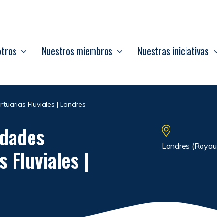
otros
Nuestros miembros
Nuestras iniciativas
rtuarias Fluviales | Londres
udades
Londres (Royau
s Fluviales |