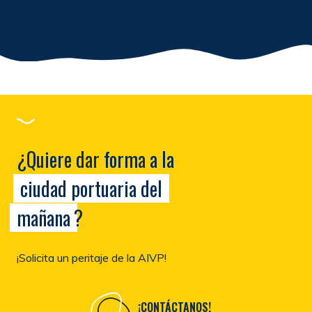
¿Quiere dar forma a la
ciudad portuaria del
mañana
?
¡Solicita un peritaje de la AIVP!
¡CONTÁCTANOS!