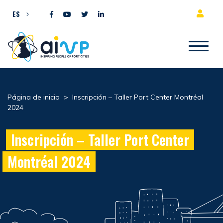
Ir al contenido
ES
Página de inicio
>
Inscripción – Taller Port Center Montréal
2024
Inscripción – Taller Port Center
Montréal 2024