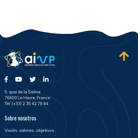
5, quai de la Saône
76600 Le Havre, France
Tél. (+33) 2 35 42 78 84
Sobre nosotros
Visión, valores, objetivos