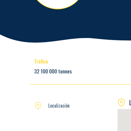
Tráfico
32 100 000 tonnes
Localización