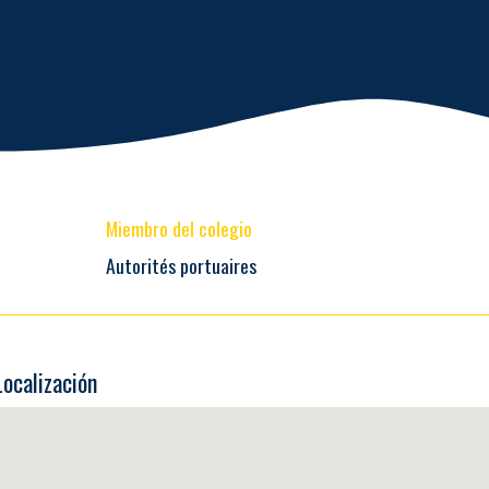
Miembro del colegio
Autorités portuaires
Localización