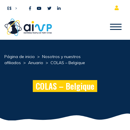
Ir al contenido
ES
Página de inicio
>
Nosotros y nuestros
afiliados
>
Anuario
>
COLAS – Belgique
COLAS – Belgique