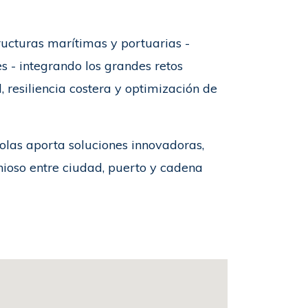
ructuras marítimas y portuarias -
s - integrando los grandes retos
 resiliencia costera y optimización de
olas aporta soluciones innovadoras,
onioso entre ciudad, puerto y cadena