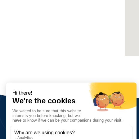
Sobre nosotros
Visión, valores, objetivos