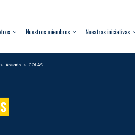
otros
Nuestros miembros
Nuestras iniciativas
>
Anuario
>
COLAS
AS