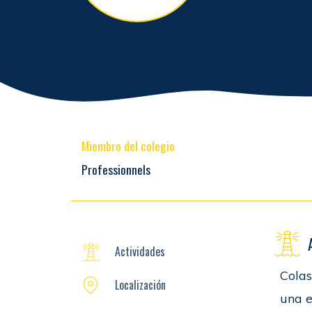
Miembro del colegio
Professionnels
Actividades
Colas
Localización
una e