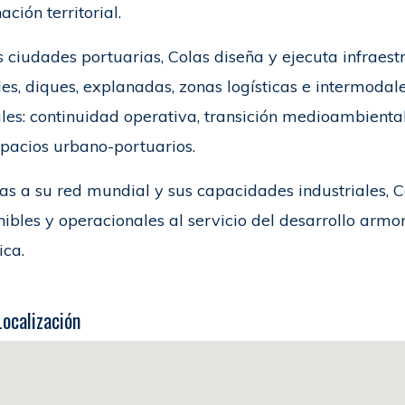
ación territorial.
s ciudades portuarias, Colas diseña y ejecuta infraest
es, diques, explanadas, zonas logísticas e intermodale
les: continuidad operativa, transición medioambiental,
spacios urbano-portuarios.
as a su red mundial y sus capacidades industriales, C
nibles y operacionales al servicio del desarrollo arm
ica.
Localización