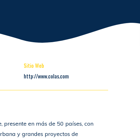
Sitio Web
http://www.colas.com
e, presente en más de 50 países, con
 urbana y grandes proyectos de