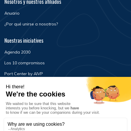
Nosotros y nuestros afiliados
Anuario
¿Por qué unirse a nosotros?
Nuestras iniciatives
Agenda 2030
Los 10 compromisos
Port Center by AIVP
Noticias
Eventos
FAQ
Contacto