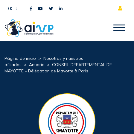
Ir al contenido
ES
Página de inicio
>
Nosotros y nuestros
afiliados
>
Anuario
>
CONSEIL DEPARTEMENTAL DE
MAYOTTE – Délégation de Mayotte à Paris