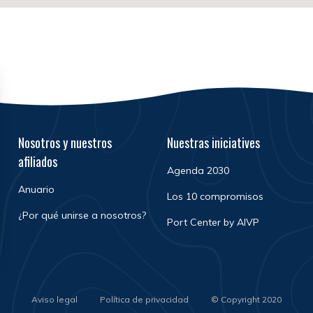
Nosotros y nuestros
Nuestras iniciatives
afiliados
Agenda 2030
Anuario
Los 10 compromisos
¿Por qué unirse a nosotros?
Port Center by AIVP
Aviso legal
Política de privacidad
© Copyright 2020