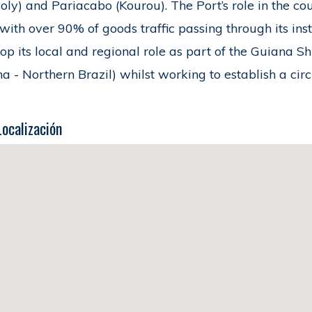
oly) and Pariacabo (Kourou). The Port’s role in the co
 with over 90% of goods traffic passing through its in
op its local and regional role as part of the Guiana 
a - Northern Brazil) whilst working to establish a cir
Localización