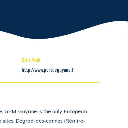
Sitio Web
http://www.portdeguyane.fr
e, GPM-Guyane is the only European
o sites, Dégrad-des-cannes (Rémire-