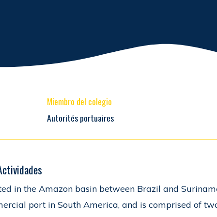
Miembro del colegio
Autorités portuaires
Actividades
ted in the Amazon basin between Brazil and Surinam
rcial port in South America, and is comprised of tw