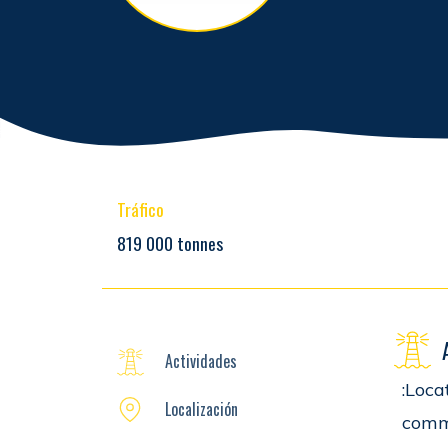
Tráfico
819 000 tonnes
Actividades
:Loca
Localización
comme