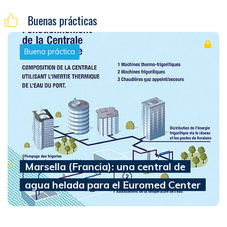
Buenas prácticas
Buena práctica
Marsella (Francia): una central de
agua helada para el Euromed Center