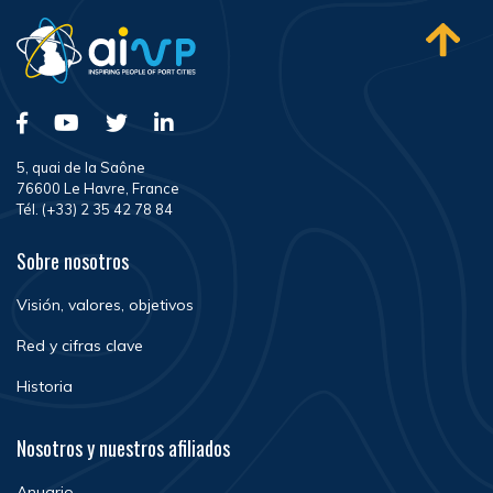
5, quai de la Saône
76600 Le Havre, France
Tél. (+33) 2 35 42 78 84
Sobre nosotros
Visión, valores, objetivos
Red y cifras clave
Historia
Nosotros y nuestros afiliados
Anuario