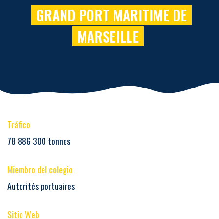
GRAND PORT MARITIME DE
MARSEILLE
Tráfico
78 886 300 tonnes
Miembro del colegio
Autorités portuaires
Sitio Web