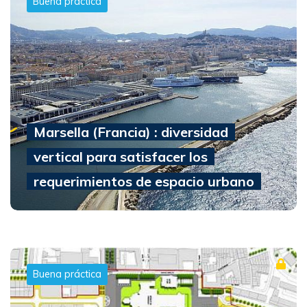
Buena práctica
Marsella (Francia) : diversidad
vertical para satisfacer los
requerimientos de espacio urbano
Buena práctica