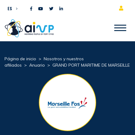
Ir al contenido
ES
Página de inicio
>
Nosotros y nuestros
afiliados
>
Anuario
>
GRAND PORT MARITIME DE MARSEILLE