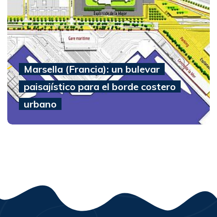
Marsella (Francia): un bulevar
paisajístico para el borde costero
urbano