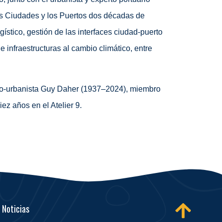
as Ciudades y los Puertos dos décadas de
gístico, gestión de las interfaces ciudad-puerto
 infraestructuras al cambio climático, entre
ecto-urbanista Guy Daher (1937–2024), miembro
z años en el Atelier 9.
Noticias