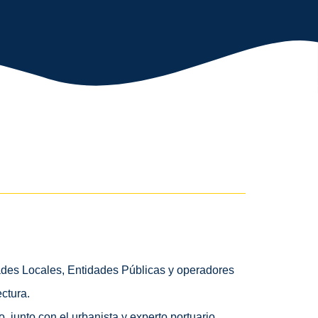
ades Locales, Entidades Públicas y operadores
ctura.
 junto con el urbanista y experto portuario