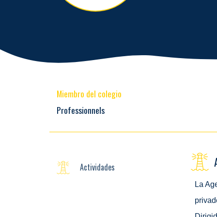
Miembro del colegio
Professionnels
Actividades
La Age
privad
Dirigi