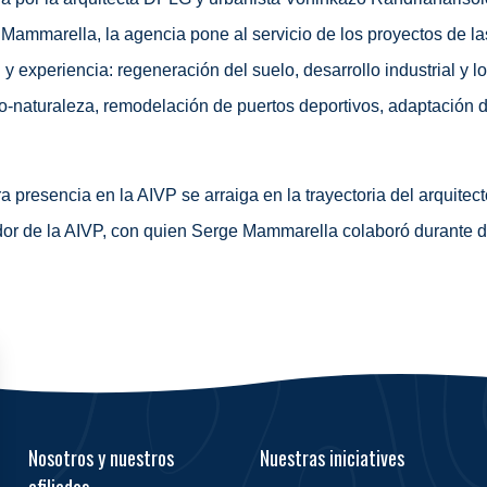
Mammarella, la agencia pone al servicio de los proyectos de l
 y experiencia: regeneración del suelo, desarrollo industrial y lo
to-naturaleza, remodelación de puertos deportivos, adaptación de
a presencia en la AIVP se arraiga en la trayectoria del arquit
or de la AIVP, con quien Serge Mammarella colaboró durante die
Nosotros y nuestros
Nuestras iniciatives
afiliados