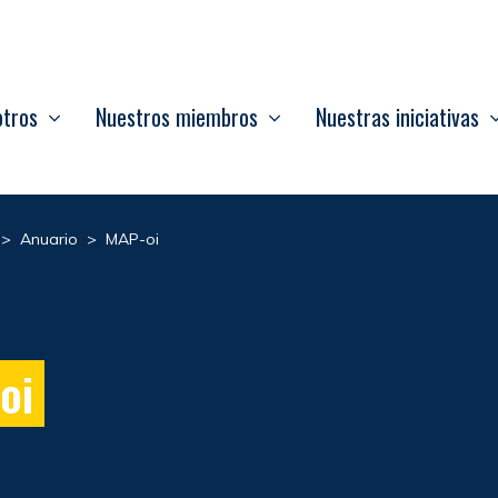
otros
Nuestros miembros
Nuestras iniciativas
>
Anuario
>
MAP-oi
oi