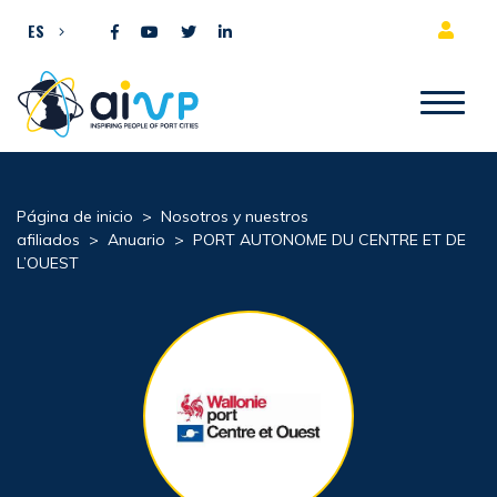
Ir al contenido
ES
Página de inicio
>
Nosotros y nuestros
afiliados
>
Anuario
>
PORT AUTONOME DU CENTRE ET DE
L’OUEST