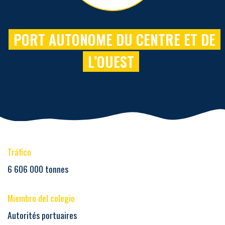
PORT AUTONOME DU CENTRE ET DE
L’OUEST
Tráfico
6 606 000 tonnes
Miembro del colegio
Autorités portuaires