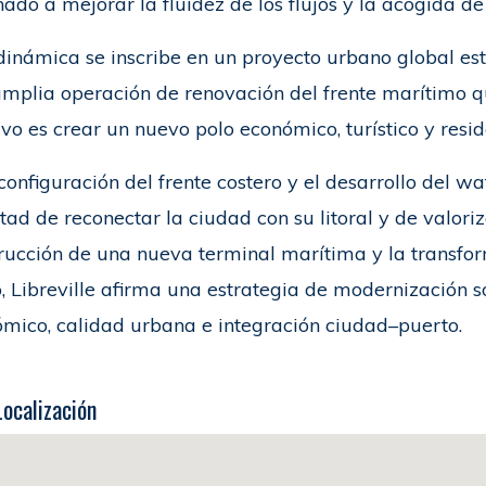
nado a mejorar la fluidez de los flujos y la acogida de
dinámica se inscribe en un proyecto urbano global est
mplia operación de renovación del frente marítimo q
ivo es crear un nuevo polo económico, turístico y resid
configuración del frente costero y el desarrollo del wa
tad de reconectar la ciudad con su litoral y de valor
rucción de una nueva terminal marítima y la transfo
, Libreville afirma una estrategia de modernización 
mico, calidad urbana e integración ciudad–puerto.
Localización