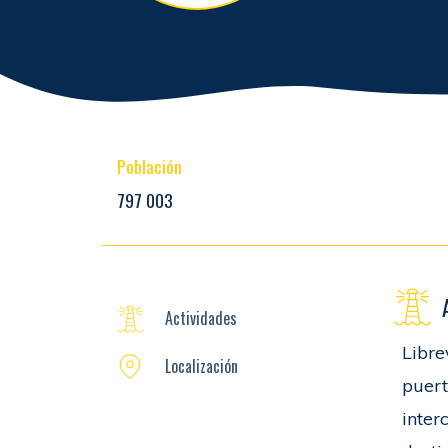
Población
797 003
Actividades
Libre
Localización
puert
inter