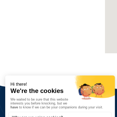
Sobre nosotros
Visión, valores, objetivos