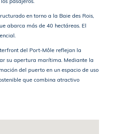
 los pasajeros.
ructurado en torno a la Baie des Rois,
ue abarca más de 40 hectáreas. El
encial.
terfront del Port-Môle reflejan la
izar su apertura marítima. Mediante la
rmación del puerto en un espacio de uso
sostenible que combina atractivo