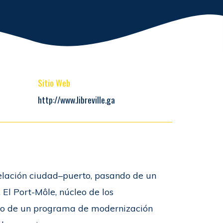
Sitio Web
http://www.libreville.ga
relación ciudad–puerto, pasando de un
 El Port-Môle, núcleo de los
eto de un programa de modernización