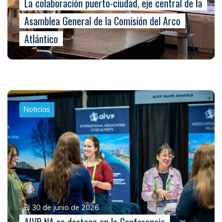
La colaboración puerto-ciudad, eje central de la
Asamblea General de la Comisión del Arco
Atlántico
Noticias
El 30 de junio de 2026