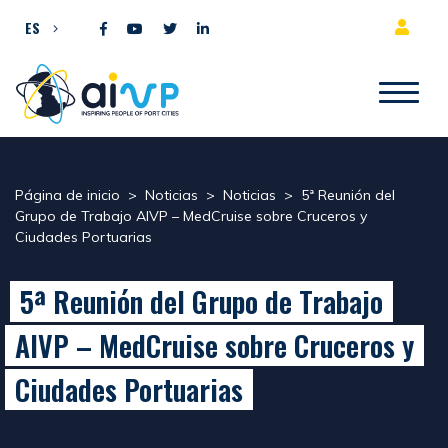
Ir al contenido
ES
Página de inicio
>
Noticias
>
Noticias
>
5ª Reunión del
Grupo de Trabajo AIVP – MedCruise sobre Cruceros y
Ciudades Portuarias
5ª Reunión del Grupo de Trabajo
AIVP – MedCruise sobre Cruceros y
Ciudades Portuarias