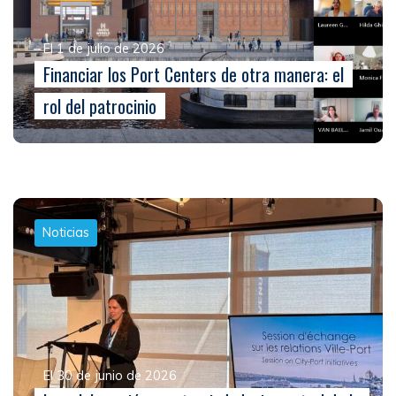
El 1 de julio de 2026
Financiar los Port Centers de otra manera: el
rol del patrocinio
Noticias
El 30 de junio de 2026