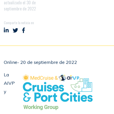
actualizado el 30 de
septiembre de 2022
Comparte la noticia en
Compartir en LinkedIn
Compartir en Twitter
Compartir en Facebook
Online- 20 de septiembre de 2022
La
AIVP
y