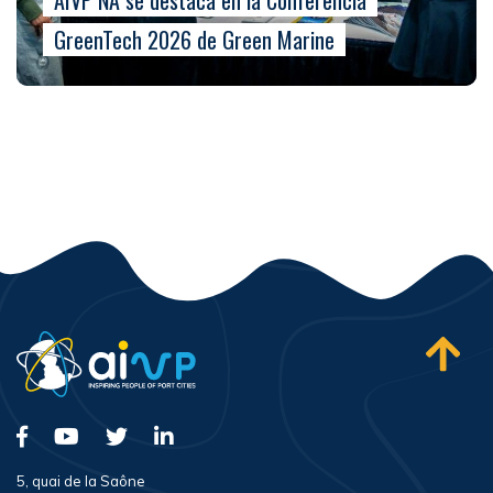
AIVP NA se destaca en la Conferencia
GreenTech 2026 de Green Marine
5, quai de la Saône