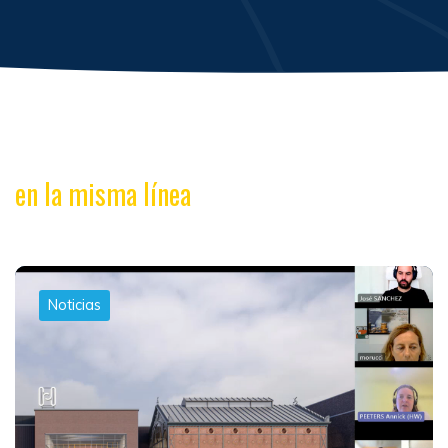
en la misma línea
Noticias