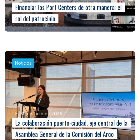
Financiar los Port Centers de otra manera: el
rol del patrocinio
Noticias
El 30 de junio de 2026
La colaboración puerto-ciudad, eje central de la
Asamblea General de la Comisión del Arco