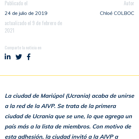
Publicado el
Autor
24 de julio de 2019
Chloé COLBOC
actualizado el 9 de febrero de
2021
Comparte la noticia en
Compartir en LinkedIn
Compartir en Twitter
Compartir en Facebook
La ciudad de Mariúpol (Ucrania) acaba de unirse
a la red de la AIVP. Se trata de la primera
ciudad de Ucrania que se une, lo que agrega un
país más a la lista de miembros. Con motivo de
esta adhesión, la ciudad invitó a la AIVP a