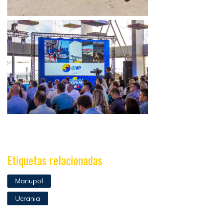
Etiquetas relacionadas
Mariupol
Ucrania