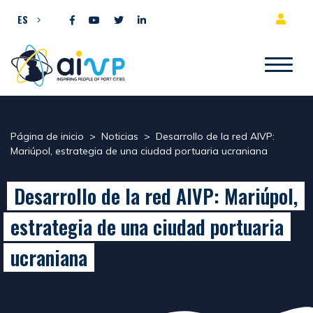
Ir al contenido
ES
Página de inicio
>
Noticias
>
Desarrollo de la red AIVP:
Mariúpol, estrategia de una ciudad portuaria ucraniana
Desarrollo de la red AIVP: Mariúpol,
estrategia de una ciudad portuaria
ucraniana