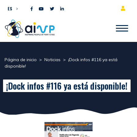
Ir al contenido
ES
Página de inicio
>
Noticias
>
¡Dock infos #116 ya está
disponible!
¡Dock infos #116 ya está disponible!