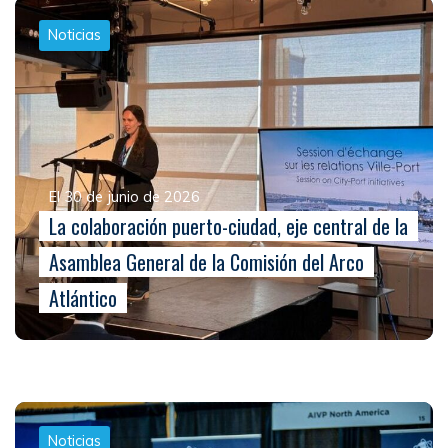
Noticias
El 30 de junio de 2026
La colaboración puerto-ciudad, eje central de la
Asamblea General de la Comisión del Arco
Atlántico
Noticias