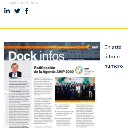
Comparte la noticia en
Compartir en LinkedIn
Compartir en Twitter
Compartir en Facebook
En este
último
número