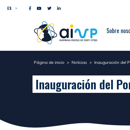
Ir al contenido
ES
Sobre nos
Página de inicio
>
Noticias
>
Inauguración del P
Inauguración del Po