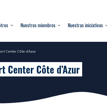
otros
Nuestros miembros
Nuestras iniciativas
ort Center Côte d’Azur
rt Center Côte d’Azur