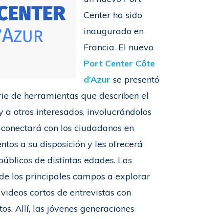
Center ha sido
inaugurado en
Francia. El nuevo
Port Center Côte
d’Azur
se presentó
erie de herramientas que describen el
y a otros interesados, involucrándolos
conectará con los ciudadanos en
tos a su disposición y les ofrecerá
públicos de distintas edades. Las
 de los principales campos a explorar
 videos cortos de entrevistas con
tos. Allí, las jóvenes generaciones