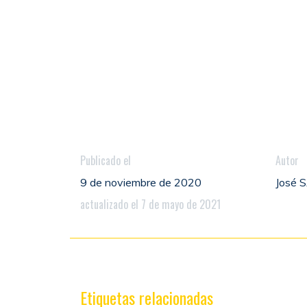
Publicado el
Autor
9 de noviembre de 2020
José
actualizado el 7 de mayo de 2021
Etiquetas relacionadas