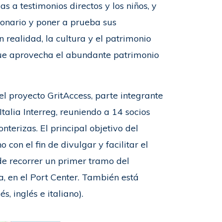
s a testimonios directos y los niños, y
ionario y poner a prueba sus
 realidad, la cultura y el patrimonio
 que aprovecha el abundante patrimonio
el proyecto GritAccess, parte integrante
alia Interreg, reuniendo a 14 socios
nterizas. El principal objetivo del
 con el fin de divulgar y facilitar el
de recorrer un primer tramo del
a, en el Port Center. También está
, inglés e italiano).