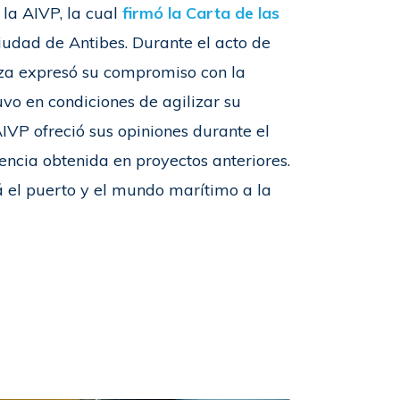
 la AIVP, la cual
firmó la Carta de las
iudad de Antibes. Durante el acto de
iza expresó su compromiso con la
vo en condiciones de agilizar su
AIVP ofreció sus opiniones durante el
encia obtenida en proyectos anteriores.
á el puerto y el mundo marítimo a la