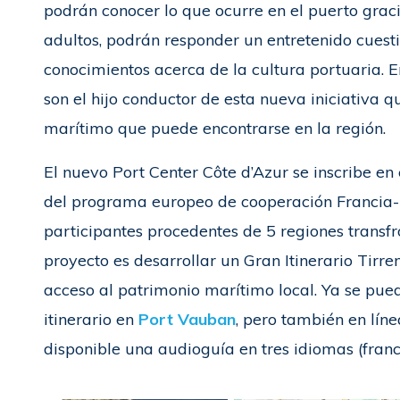
podrán conocer lo que ocurre en el puerto gracia
adultos, podrán responder un entretenido cuest
conocimientos acerca de la cultura portuaria. En
son el hijo conductor de esta nueva iniciativa
marítimo que puede encontrarse en la región.
El nuevo Port Center Côte d’Azur se inscribe en 
del programa europeo de cooperación Francia-It
participantes procedentes de 5 regiones transfro
proyecto es desarrollar un Gran Itinerario Tirreno
acceso al patrimonio marítimo local. Ya se pue
itinerario en
Port Vauban
, pero también en líne
disponible una audioguía en tres idiomas (francés