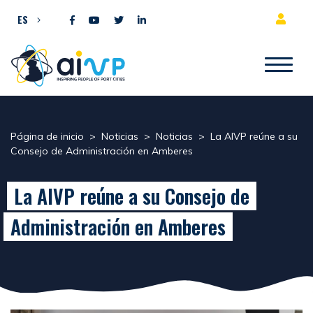
Ir al contenido
ES
Página de inicio
>
Noticias
>
Noticias
>
La AIVP reúne a su
Consejo de Administración en Amberes
La AIVP reúne a su Consejo de
Administración en Amberes