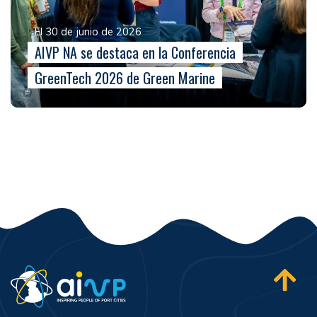
El 30 de junio de 2026
AIVP NA se destaca en la Conferencia
GreenTech 2026 de Green Marine