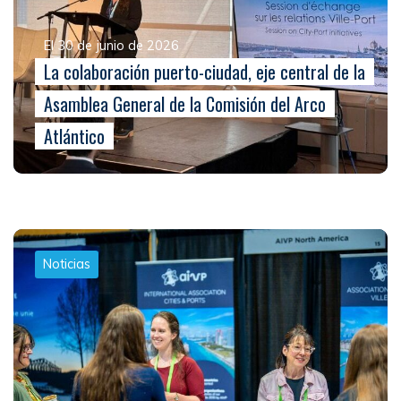
El 30 de junio de 2026
La colaboración puerto-ciudad, eje central de la
Asamblea General de la Comisión del Arco
Atlántico
Noticias