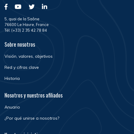
5, quai de la Saône
76600 Le Havre, France
Tél. (+33) 2 35 42 78 84
Sobre nosotros
Visión, valores, objetivos
Red y cifras clave
Historia
Nosotros y nuestros afiliados
Anuario
¿Por qué unirse a nosotros?