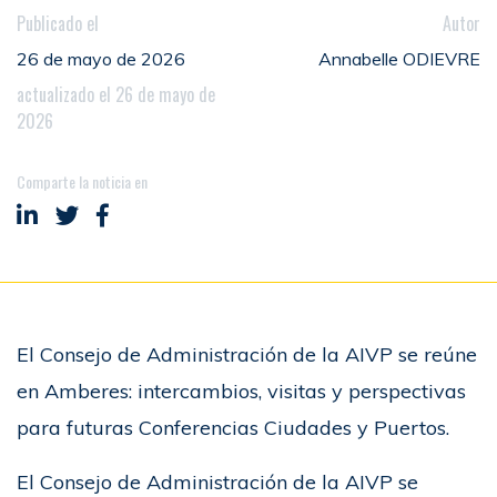
Publicado el
Autor
26 de mayo de 2026
Annabelle ODIEVRE
actualizado el 26 de mayo de
2026
Comparte la noticia en
Compartir en LinkedIn
Compartir en Twitter
Compartir en Facebook
El Consejo de Administración de la AIVP se reúne
en Amberes: intercambios, visitas y perspectivas
para futuras Conferencias Ciudades y Puertos.
El Consejo de Administración de la AIVP se