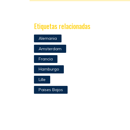
Etiquetas relacionadas
Alemania
Amsterdam
Francia
Hamburgo
Lille
Paises Bajos