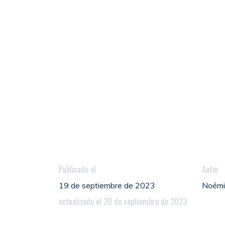
Publicado el
Autor
19 de septiembre de 2023
Noém
actualizado el 20 de septiembre de 2023