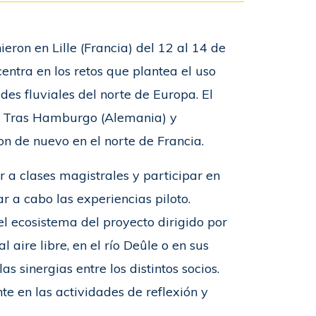
eron en Lille (Francia) del 12 al 14 de
entra en los retos que plantea el uso
es fluviales del norte de Europa. El
. Tras Hamburgo (Alemania) y
on de nuevo en el norte de Francia.
ir a clases magistrales y participar en
r a cabo las experiencias piloto.
l ecosistema del proyecto dirigido por
l aire libre, en el río Deûle o en sus
as sinergias entre los distintos socios.
te en las actividades de reflexión y