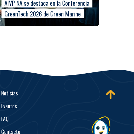
AIVP NA se destaca en la Conferencia
GreenTech 2026 de Green Marine
Noticias
Eventos
FAQ
Contacto