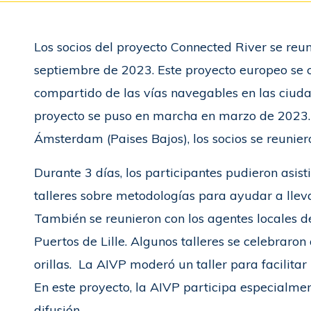
Los socios del proyecto Connected River se reuni
septiembre de 2023. Este proyecto europeo se c
compartido de las vías navegables en las ciudad
proyecto se puso en marcha en marzo de 2023
Ámsterdam (Paises Bajos), los socios se reunier
Durante 3 días, los participantes pudieron asist
talleres sobre metodologías para ayudar a lleva
También se reunieron con los agentes locales de
Puertos de Lille. Algunos talleres se celebraron a
orillas. La AIVP moderó un taller para facilitar l
En este proyecto, la AIVP participa especialmen
difusión.