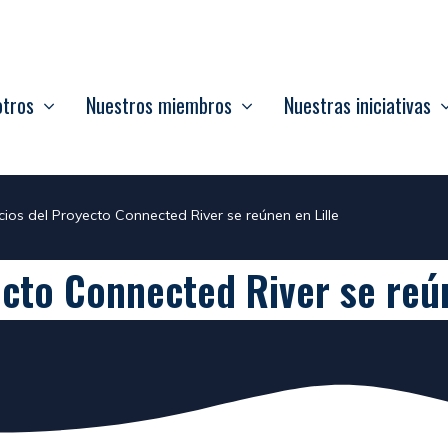
otros
Nuestros miembros
Nuestras iniciativas
cios del Proyecto Connected River se reúnen en Lille
ecto Connected River se reún