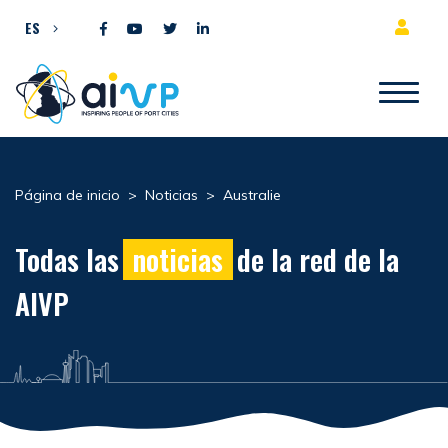
Ir al contenido
ES
Página de inicio
>
Noticias
>
Australie
Todas las
noticias
de la red de la
AIVP