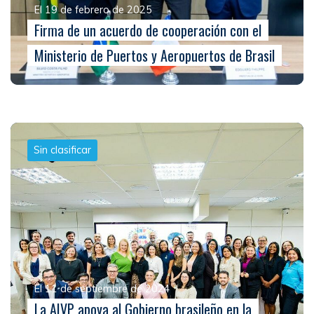
El 19 de febrero de 2025
Firma de un acuerdo de cooperación con el
Ministerio de Puertos y Aeropuertos de Brasil
Sin clasificar
El 11 de septiembre de 2024
La AIVP apoya al Gobierno brasileño en la