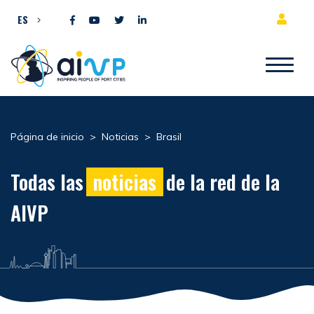
Ir al contenido
ES
Página de inicio
>
Noticias
>
Brasil
Todas las
noticias
de la red de la
AIVP