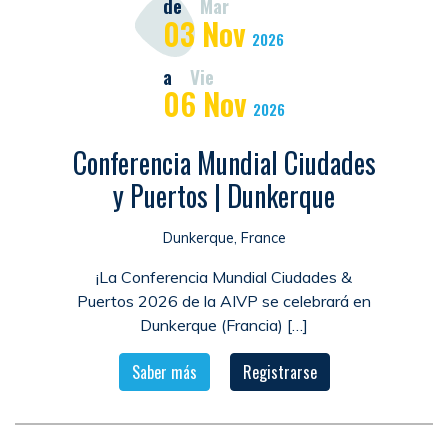
de
Mar
03
Nov
2026
a
Vie
06
Nov
2026
Conferencia Mundial Ciudades
y Puertos | Dunkerque
Dunkerque, France
¡La Conferencia Mundial Ciudades &
Puertos 2026 de la AIVP se celebrará en
Dunkerque (Francia) […]
Saber más
Registrarse