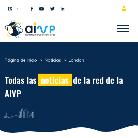
Ir al contenido
ES
Página de inicio
>
Noticias
>
London
Todas las
noticias
de la red de la
AIVP