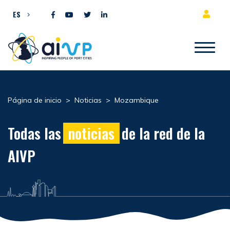
Ir al contenido
ES
Página de inicio
>
Noticias
>
Mozambique
Todas las
noticias
de la red de la
AIVP