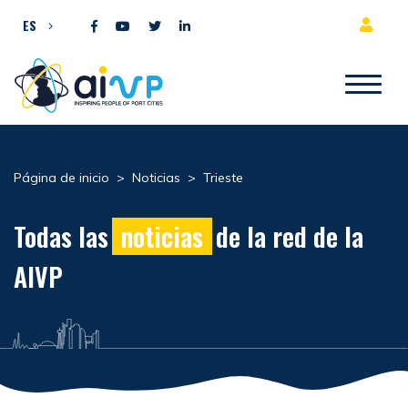
Ir al contenido
ES
Página de inicio
>
Noticias
>
Trieste
Todas las
noticias
de la red de la
AIVP