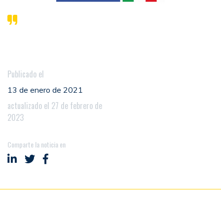
Publicado el
13 de enero de 2021
actualizado el 27 de febrero de
2023
Comparte la noticia en
Compartir en LinkedIn
Compartir en Twitter
Compartir en Facebook