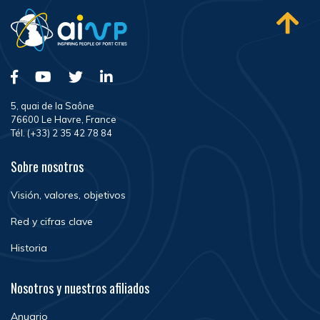
5, quai de la Saône
76600 Le Havre, France
Tél. (+33) 2 35 42 78 84
Sobre nosotros
Visión, valores, objetivos
Red y cifras clave
Historia
Nosotros y nuestros afiliados
Anuario