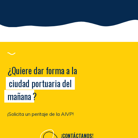
¿Quiere dar forma a la
ciudad portuaria del
mañana
?
¡Solicita un peritaje de la AIVP!
¡CONTÁCTANOS!