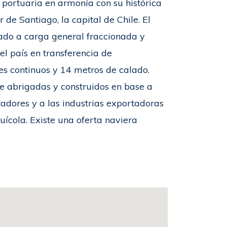
 portuaria en armonía con su histórica
de Santiago, la capital de Chile. El
ado a carga general fraccionada y
el país en transferencia de
es continuos y 14 metros de calado.
e abrigadas y construidos en base a
adores y a las industrias exportadoras
acuícola. Existe una oferta naviera