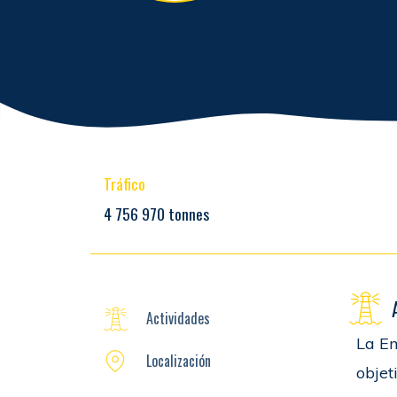
Tráfico
4 756 970 tonnes
Actividades
La Em
Localización
objet