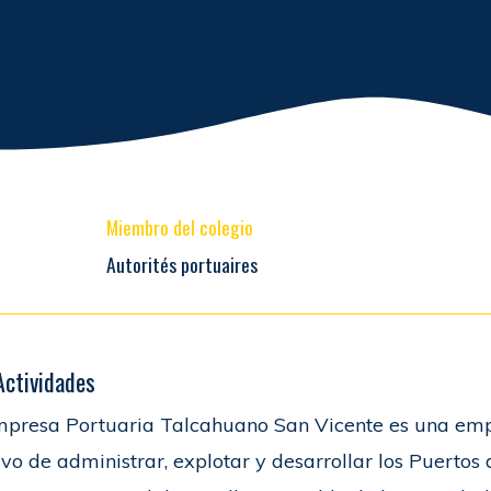
Miembro del colegio
Autorités portuaires
Actividades
presa Portuaria Talcahuano San Vicente es una empr
ivo de administrar, explotar y desarrollar los Puerto