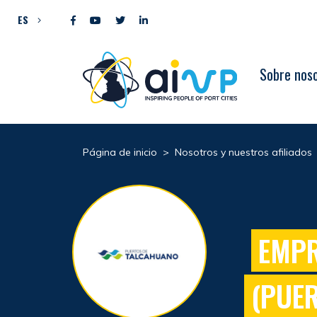
Ir al contenido
ES
Sobre nos
Página de inicio
>
Nosotros y nuestros afiliados
EMPR
(PUE