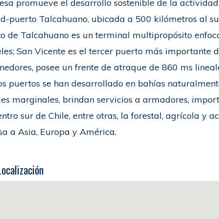
sa promueve el desarrollo sostenible de la actividad
d-puerto Talcahuano, ubicada a 500 kilómetros al sur 
o de Talcahuano es un terminal multipropósito enfoc
les; San Vicente es el tercer puerto más importante d
nedores, posee un frente de atraque de 860 ms lineal
 puertos se han desarrollado en bahías naturalment
es marginales, brindan servicios a armadores, import
entro sur de Chile, entre otras, la forestal, agrícola y 
sa a Asia, Europa y América.
Localización