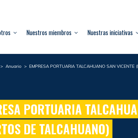
otros
Nuestros miembros
Nuestras iniciativas
>
Anuario
>
EMPRESA PORTUARIA TALCAHUANO SAN VICENTE 
ESA PORTUARIA TALCAHUA
RTOS DE TALCAHUANO)