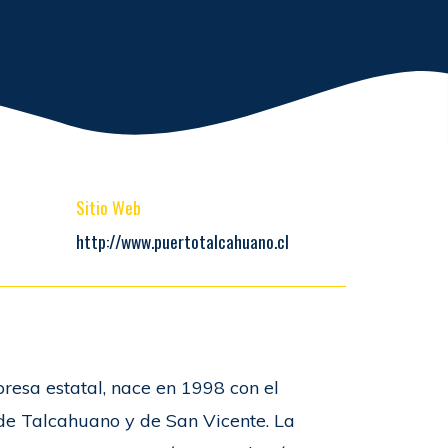
Sitio Web
http://www.puertotalcahuano.cl
esa estatal, nace en 1998 con el
s de Talcahuano y de San Vicente. La